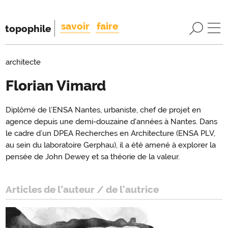
savoir
faire
topophile
architecte
Florian Vimard
Introduction
Diplômé de l’ENSA Nantes, urbaniste, chef de projet en
Introduction
agence depuis une demi-douzaine d'années à Nantes. Dans
le cadre d’un DPEA Recherches en Architecture (ENSA PLV,
au sein du laboratoire Gerphau), il a été amené à explorer la
pensée de John Dewey et sa théorie de la valeur.
Articles de l’auteur / de l'autrice