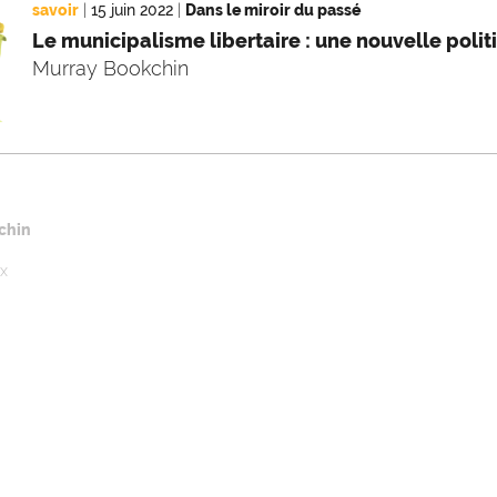
savoir
|
15 juin 2022
|
Dans le miroir du passé
Le municipalisme libertaire : une nouvelle pol
Murray Bookchin
chin
ux