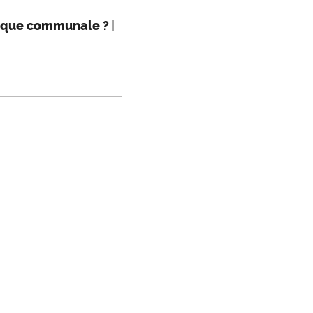
itique communale ?
|