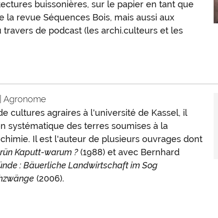
tectures buissonières, sur le papier en tant que
e la revue Séquences Bois, mais aussi aux
u travers de podcast (les archi.culteurs et les
| Agronome
 cultures agraires à l'université de Kassel, il
ion systématique des terres soumises à la
chimie. Il est l'auteur de plusieurs ouvrages dont
rün Kaputt-warum ?
(1988) et avec Bernhard
nde : Bäuerliche Landwirtschaft im Sog
chzwänge
(2006).