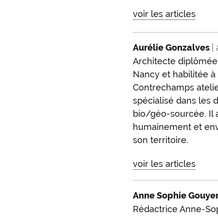
voir les articles
Aurélie Gonzalves
|
Architecte diplômée 
Nancy et habilitée 
Contrechamps atelier
spécialisé dans les 
bio/géo-sourcée. Il 
humainement et env
son territoire.
voir les articles
Anne Sophie Gouye
Rédactrice Anne-Sop