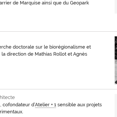
arrier de Marquise ainsi que du Geopark
rche doctorale sur le biorégionalisme et
la direction de Mathias Rollot et Agnès
chitecte
n, cofondateur d’
Atelier + 1
sensible aux projets
érimentaux.