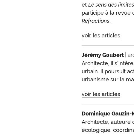
et
Le sens des limites
participe à la revue
Réfractions
.
voir les articles
Jérémy Gaubert
| a
Architecte, il s’int
urbain. Il poursuit 
urbanisme sur la mar
voir les articles
Dominique Gauzin-
Architecte, auteure
écologique, coordin