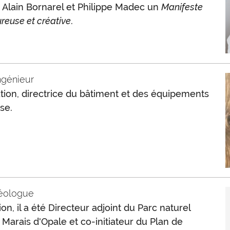
 Alain Bornarel et Philippe Madec un
Manifeste
ureuse et créative
.
ingénieur
tion, directrice du bâtiment et des équipements
se.
géologue
n, il a été Directeur adjoint du Parc naturel
 Marais d'Opale et co-initiateur du Plan de