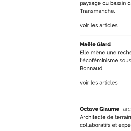
paysage du bassin c
Transmanche.
voir les articles
Maële Giard
Elle mène une reche
l'écoféminisme sous 
Bonnaud.
voir les articles
Octave Giaume
| ar
Architecte de terrai
collaboratifs et exp