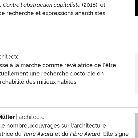
. Contre l'abstraction capitaliste
(2018), et
 de recherche et expressions anarchistes
rchitecte
éresse à la marche comme révélatrice de l'être
actuellement une recherche doctorale en
chabilité des milieux habités.
Müller
| architecte
 de nombreux ouvrages sur l'architecture
atrice du
Terre Award
et du
Fibra Awar
d. Elle signe