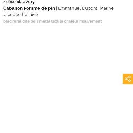
2 décembre 2019
Cabanon Pomme de pin
| Emmanuel Dupont, Marine
Jacques-Leflaive
parc
rural
gîte
bois
métal
textile
chaleur
mouvement