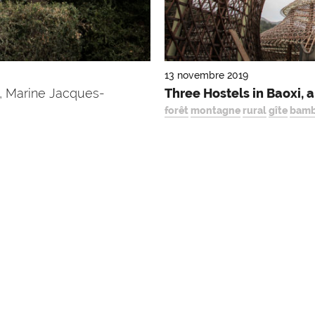
13 novembre 2019
 Marine Jacques-
Three Hostels in Baoxi, a
forêt
montagne
rural
gîte
bam