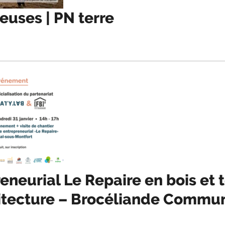
euses | PN terre
eneurial Le Repaire en bois et t
itecture – Brocéliande Commu