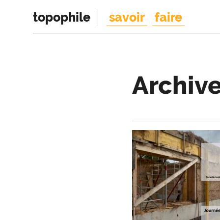
topophile
savoir
faire
Archiv