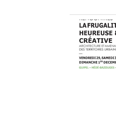
Deuxièmes r
heureuse et