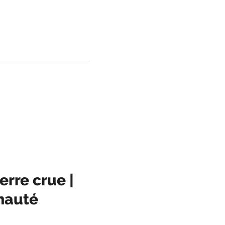
erre crue |
nauté