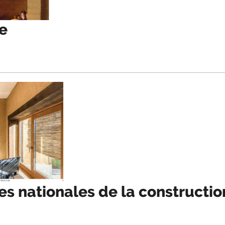
re
s nationales de la constructio