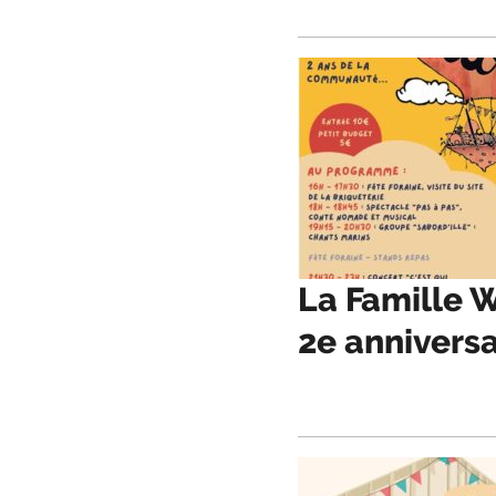
La Famille 
2e anniversa