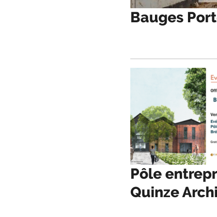
Bauges Port
Pôle entrepr
Quinze Arch