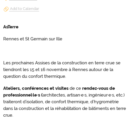
Add to Calendar
AsTerre
Rennes et St Germain sur Ille
Les prochaines Assises de la construction en terre crue se
tiendront les 15 et 16 novembre à Rennes autour de la
question du confort thermique.
Ateliers, conférences et visites
de ce
rendez-vous de
professionnel·le·s (
architectes, artisan·e·s, ingénieur·e·s, etc.)
traiteront d’isolation, de confort thermique, d’hygrométrie
dans la construction et la réhabilitation de bâtiments en terre
crue.