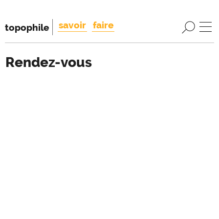
savoir
faire
topophile
Rendez-vous