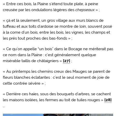
« Entre ces bois, la Plaine s’étend toute plate, à peine
creusée par les ondulations légères des
chepseaux
» ;
« çà et là seulement, un gros village aux murs blancs de
tuffeau et aux toits d’ardoise se montre de loin, souvent posé
à la corne d’un bois, entre les bois, les vignes, les champs et
les prés tout proches des bas-fonds » ;
« Ce qu’on appelle “un bois” dans le Bocage ne mériterait pas
ce nom dans la Plaine : c’est généralement quelque
misérable taillis de châtaigniers »
[27]
;
« Au printemps les chemins creux des Mauges se parent de
fleurs blanches éclatantes : c’est le seul moment de joie de
cette contrée sévère » ;
« Derrière ces haies, sous des bouquets d’arbres, se cachent
les maisons isolées, les fermes au toit de tuiles rouges »
[28]
…