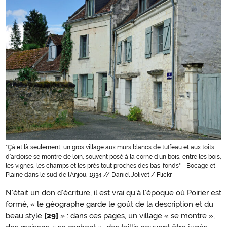
"Çà et là seulement, un gros village aux murs blancs de tuffeau et aux toits
d’ardoise se montre de loin, souvent posé à la corne d’un bois, entre les bois,
les vignes, les champs et les prés tout proches des bas-fonds" - Bocage et
Plaine dans le sud de l’Anjou, 1934 // Daniel Jolivet / Flickr
N’était un don d’écriture, il est vrai qu’à l’époque où Poirier est
formé, « le géographe garde le goût de la description et du
beau style
[29]
» : dans ces pages, un village « se montre »,