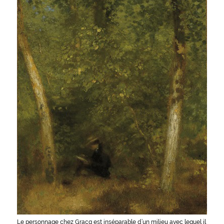
Le personnage chez Gracq est inséparable d’un milieu avec lequel il