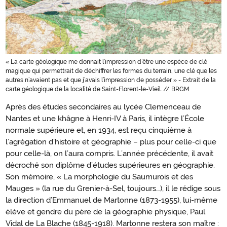
« La carte géologique me donnait l’impression d’être une espèce de clé
magique qui permettrait de déchiffrer les formes du terrain, une clé que les
autres n’avaient pas et que j’avais l’impression de posséder » - Extrait de la
carte géologique de la localité de Saint-Florent-le-Vieil. // BRGM
Après des études secondaires au lycée Clemenceau de
Nantes et une khâgne à Henri-IV à Paris, il intègre l’École
normale supérieure et, en 1934, est reçu cinquième à
l’agrégation d’histoire et géographie – plus pour celle-ci que
pour celle-là, on l’aura compris. L’année précédente, il avait
décroché son diplôme d’études supérieures en géographie.
Son mémoire, « La morphologie du Saumurois et des
Mauges » (la rue du Grenier-à-Sel, toujours…), il le rédige sous
la direction d’Emmanuel de Martonne (1873-1955), lui-même
élève et gendre du père de la géographie physique, Paul
Vidal de La Blache (1845-1918). Martonne restera son maître :