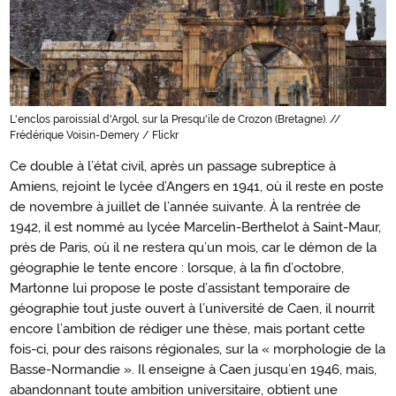
L'enclos paroissial d'Argol, sur la Presqu'ile de Crozon (Bretagne). //
Frédérique Voisin-Demery / Flickr
Ce double à l’état civil, après un passage subreptice à
Amiens, rejoint le lycée d’Angers en 1941, où il reste en poste
de novembre à juillet de l’année suivante. À la rentrée de
1942, il est nommé au lycée Marcelin-Berthelot à Saint-Maur,
près de Paris, où il ne restera qu’un mois, car le démon de la
géographie le tente encore : lorsque, à la fin d’octobre,
Martonne lui propose le poste d’assistant temporaire de
géographie tout juste ouvert à l’université de Caen, il nourrit
encore l’ambition de rédiger une thèse, mais portant cette
fois-ci, pour des raisons régionales, sur la « morphologie de la
Basse-Normandie ». Il enseigne à Caen jusqu’en 1946, mais,
abandonnant toute ambition universitaire, obtient une