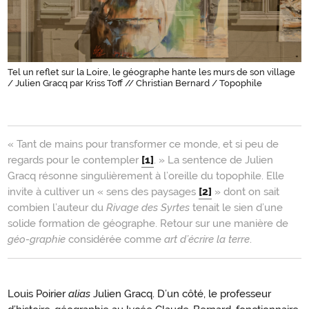
Tel un reflet sur la Loire, le géographe hante les murs de son village
/ Julien Gracq par Kriss Toff // Christian Bernard / Topophile
Introduction
« Tant de mains pour transformer ce monde, et si peu de
regards pour le contempler
[1]
. » La sentence de Julien
Gracq résonne singulièrement à l’oreille du topophile. Elle
invite à cultiver un « sens des paysages
[2]
» dont on sait
combien l’auteur du
Rivage des Syrtes
tenait le sien d’une
solide formation de géographe. Retour sur une manière de
géo-graphie
considérée comme
art d’écrire la terre
.
Louis Poirier
alias
Julien Gracq. D’un côté, le professeur