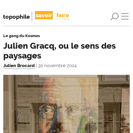
savoir
faire
topophile
Le gang du Kosmos
Julien Gracq, ou le sens des
paysages
Julien Brocard
| 30 novembre 2024