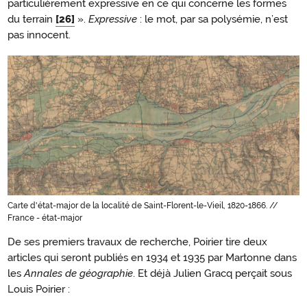
particulièrement expressive en ce qui concerne les formes
du terrain
[26]
».
Expressive
: le mot, par sa polysémie, n’est
pas innocent.
Carte d'état-major de la localité de Saint-Florent-le-Vieil, 1820-1866. //
France - état-major
De ses premiers travaux de recherche, Poirier tire deux
articles qui seront publiés en 1934 et 1935 par Martonne dans
les
Annales de géographie
. Et déjà Julien Gracq perçait sous
Louis Poirier :