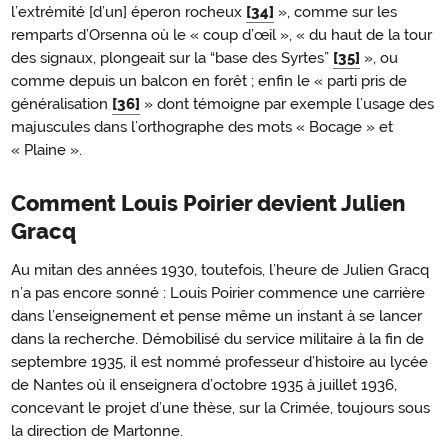
l’extrémité [d’un] éperon rocheux
[34]
», comme sur les
remparts d’Orsenna où le « coup d’œil », « du haut de la tour
des signaux, plongeait sur la “base des Syrtes”
[35]
», ou
comme depuis un balcon en forêt ; enfin le « parti pris de
généralisation
[36]
» dont témoigne par exemple l’usage des
majuscules dans l’orthographe des mots « Bocage » et
« Plaine ».
Comment Louis Poirier devient Julien
Gracq
Au mitan des années 1930, toutefois, l’heure de Julien Gracq
n’a pas encore sonné : Louis Poirier commence une carrière
dans l’enseignement et pense même un instant à se lancer
dans la recherche. Démobilisé du service militaire à la fin de
septembre 1935, il est nommé professeur d’histoire au lycée
de Nantes où il enseignera d’octobre 1935 à juillet 1936,
concevant le projet d’une thèse, sur la Crimée, toujours sous
la direction de Martonne.