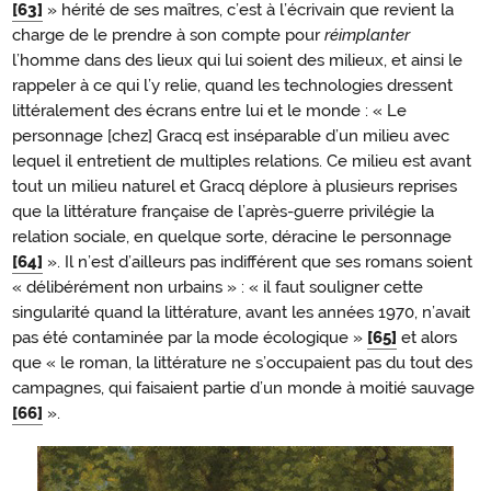
[63]
» hérité de ses maîtres, c’est à l’écrivain que revient la
charge de le prendre à son compte pour
réimplanter
l’homme dans des lieux qui lui soient des milieux, et ainsi le
rappeler à ce qui l’y relie, quand les technologies dressent
littéralement des écrans entre lui et le monde : « Le
personnage [chez] Gracq est inséparable d’un milieu avec
lequel il entretient de multiples relations. Ce milieu est avant
tout un milieu naturel et Gracq déplore à plusieurs reprises
que la littérature française de l’après-guerre privilégie la
relation sociale, en quelque sorte, déracine le personnage
[64]
». Il n’est d’ailleurs pas indifférent que ses romans soient
« délibérément non urbains » : « il faut souligner cette
singularité quand la littérature, avant les années 1970, n’avait
pas été contaminée par la mode écologique »
[65]
et alors
que « le roman, la littérature ne s’occupaient pas du tout des
campagnes, qui faisaient partie d’un monde à moitié sauvage
[66]
».