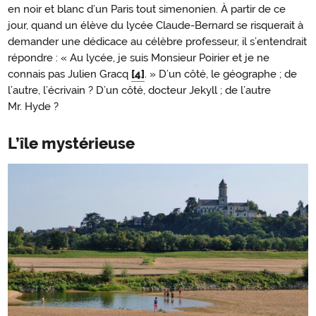
en noir et blanc d’un Paris tout simenonien. À partir de ce
jour, quand un élève du lycée Claude-Bernard se risquerait à
demander une dédicace au célèbre professeur, il s’entendrait
répondre : « Au lycée, je suis Monsieur Poirier et je ne
connais pas Julien Gracq
[4]
. » D’un côté, le géographe ; de
l’autre, l’écrivain ? D’un côté, docteur Jekyll ; de l’autre
Mr. Hyde ?
L’île mystérieuse