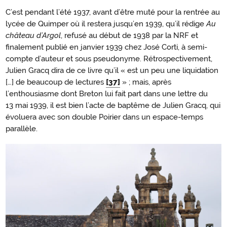
C’est pendant l’été 1937, avant d’être muté pour la rentrée au
lycée de Quimper où il restera jusqu’en 1939, qu’il rédige
Au
château d’Argol
, refusé au début de 1938 par la NRF et
finalement publié en janvier 1939 chez José Corti, à semi-
compte d’auteur et sous pseudonyme. Rétrospectivement,
Julien Gracq dira de ce livre qu’il « est un peu une liquidation
[…] de beaucoup de lectures
[37]
» ; mais, après
l’enthousiasme dont Breton lui fait part dans une lettre du
13 mai 1939, il est bien l’acte de baptême de Julien Gracq, qui
évoluera avec son double Poirier dans un espace-temps
parallèle.