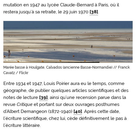
mutation en 1947 au lycée Claude-Bernard à Paris, où il
restera jusqu’à sa retraite, le 29 juin 1970
[38]
.
Marée basse à Houlgate, Calvados (ancienne Basse-Normandie) // Franck
Cavatz / Flickr
Entre 1934 et 1947, Louis Poirier aura eu le temps, comme
géographe, de publier quelques articles scientifiques et des
notes de lecture
[39]
, ainsi qu’une recension parue dans la
revue
Critique
et portant sur deux ouvrages posthumes
d’Albert Demangeon (1872-1940)
[40]
. Après cette date,
l’écriture scientifique, chez lui, cède définitivement le pas à
l’écriture littéraire.