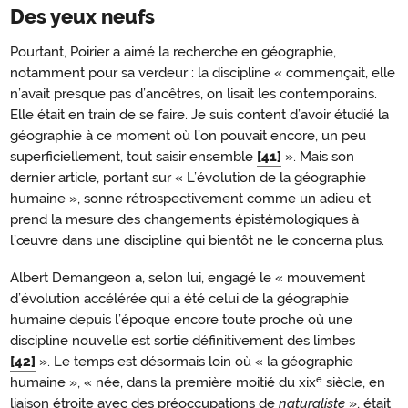
Des yeux neufs
Pourtant, Poirier a aimé la recherche en géographie,
notamment pour sa verdeur : la discipline « commençait, elle
n’avait presque pas d’ancêtres, on lisait les contemporains.
Elle était en train de se faire. Je suis content d’avoir étudié la
géographie à ce moment où l’on pouvait encore, un peu
superficiellement, tout saisir ensemble
[41]
». Mais son
dernier article, portant sur « L’évolution de la géographie
humaine », sonne rétrospectivement comme un adieu et
prend la mesure des changements épistémologiques à
l’œuvre dans une discipline qui bientôt ne le concerna plus.
Albert Demangeon a, selon lui, engagé le « mouvement
d’évolution accélérée qui a été celui de la géographie
humaine depuis l’époque encore toute proche où une
discipline nouvelle est sortie définitivement des limbes
[42]
». Le temps est désormais loin où « la géographie
e
humaine », « née, dans la première moitié du xix
siècle, en
liaison étroite avec des préoccupations de
naturaliste
», était