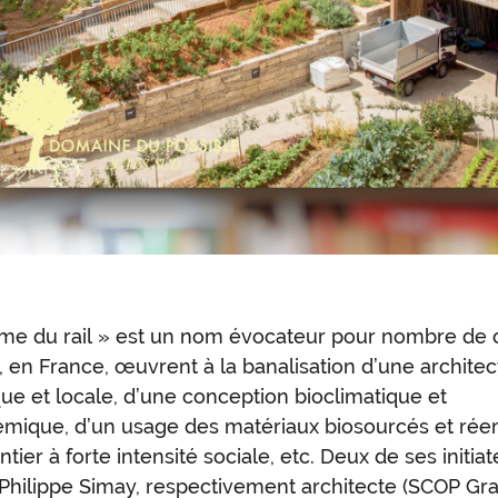
me du rail » est un nom évocateur pour nombre de c
oduction
, en France, œuvrent à la banalisation d’une architec
ue et locale, d’une conception bioclimatique et
émique, d’un usage des matériaux biosourcés et rée
tier à forte intensité sociale, etc. Deux de ses initiat
 Philippe Simay, respectivement architecte (SCOP Gra