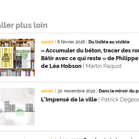
ller plus loin
savoir
|
6 février 2026
|
Du lisible au visible
« Accumuler du béton, tracer des ro
Bâtir avec ce qui reste » de Philipp
de Léa Hobson
| Martin Paquot
savoir
|
30 novembre 2022
|
Dans le miroir du 
L’Impensé de la ville
| Patrick Degeo