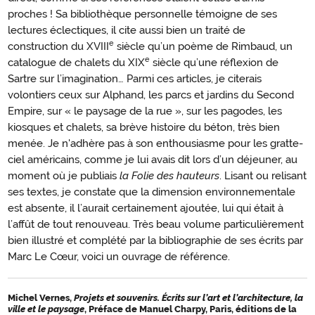
proches ! Sa bibliothèque personnelle témoigne de ses
lectures éclectiques, il cite aussi bien un traité de
e
construction du XVIII
siècle qu’un poème de Rimbaud, un
e
catalogue de chalets du XIX
siècle qu’une réflexion de
Sartre sur l’imagination… Parmi ces articles, je citerais
volontiers ceux sur Alphand, les parcs et jardins du Second
Empire, sur « le paysage de la rue », sur les pagodes, les
kiosques et chalets, sa brève histoire du béton, très bien
menée. Je n'adhère pas à son enthousiasme pour les gratte-
ciel américains, comme je lui avais dit lors d’un déjeuner, au
moment où je publiais
la Folie des hauteurs
. Lisant ou relisant
ses textes, je constate que la dimension environnementale
est absente, il l’aurait certainement ajoutée, lui qui était à
l’affût de tout renouveau. Très beau volume particulièrement
bien illustré et complété par la bibliographie de ses écrits par
Marc Le Cœur, voici un ouvrage de référence.
Michel Vernes,
Projets et souvenirs. Écrits sur l’art et l’architecture, la
ville et le paysage
, Préface de Manuel Charpy, Paris,
éditions de la