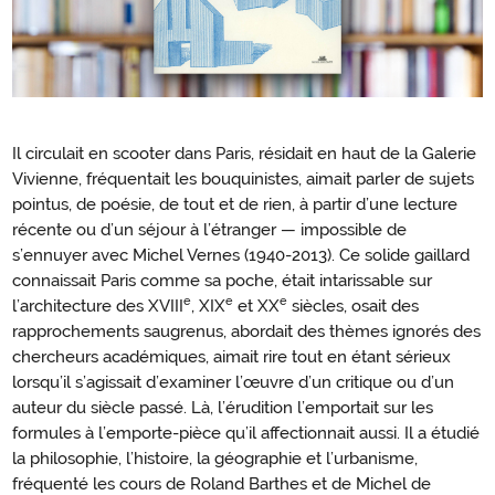
Il circulait en scooter dans Paris, résidait en haut de la Galerie
Introduction
Vivienne, fréquentait les bouquinistes, aimait parler de sujets
pointus, de poésie, de tout et de rien, à partir d’une lecture
récente ou d’un séjour à l’étranger — impossible de
s’ennuyer avec Michel Vernes (1940-2013). Ce solide gaillard
connaissait Paris comme sa poche, était intarissable sur
e
e
e
l’architecture des XVIII
, XIX
et XX
siècles, osait des
rapprochements saugrenus, abordait des thèmes ignorés des
chercheurs académiques, aimait rire tout en étant sérieux
lorsqu’il s’agissait d’examiner l’œuvre d’un critique ou d’un
auteur du siècle passé. Là, l’érudition l’emportait sur les
formules à l’emporte-pièce qu’il affectionnait aussi. Il a étudié
la philosophie, l’histoire, la géographie et l’urbanisme,
fréquenté les cours de Roland Barthes et de Michel de