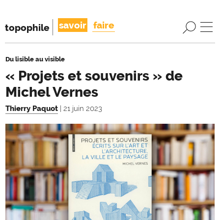
savoir
faire
topophile
Du lisible au visible
« Projets et souvenirs » de
Michel Vernes
Thierry Paquot
| 21 juin 2023