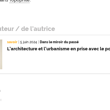
uteur / de l'autrice
savoir
|
5 juin 2024
|
Dans le miroir du passé
L’architecture et l’urbanisme en prise avec le p
n
ux