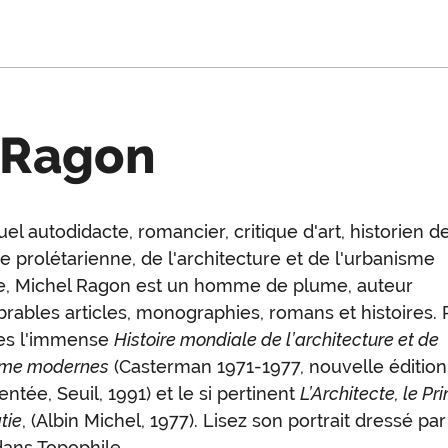
 Ragon
uel autodidacte, romancier, critique d'art, historien de
oduction
ure prolétarienne, de l'architecture et de l'urbanisme
, Michel Ragon est un homme de plume, auteur
rables articles, monographies, romans et histoires. 
les l'immense
Histoire mondiale de l’architecture et de
sme modernes
(Casterman 1971-1977, nouvelle éditio
ntée, Seuil, 1991) et le si pertinent
L’Architecte, le Pri
tie
, (Albin Michel, 1977). Lisez son portrait dressé par
dans
Topophile
.