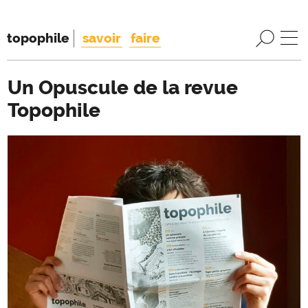
topophile
savoir
faire
Un Opuscule de la revue
Topophile