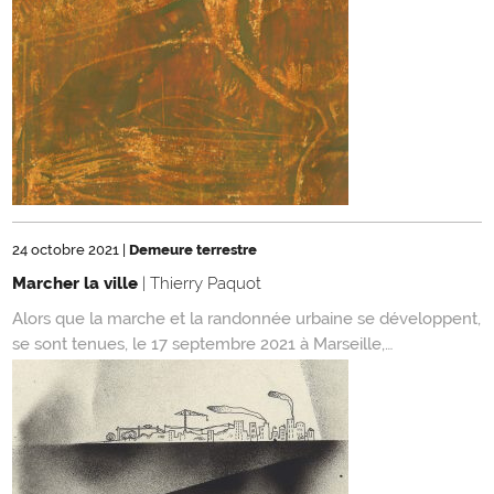
24 octobre 2021
|
Demeure terrestre
Marcher la ville
| Thierry Paquot
Alors que la marche et la randonnée urbaine se développent,
se sont tenues, le 17 septembre 2021 à Marseille,…