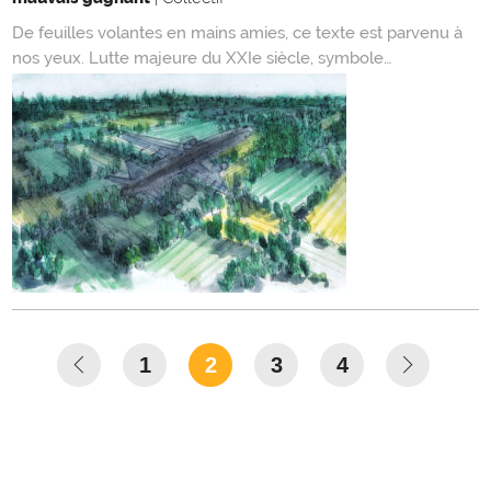
De feuilles volantes en mains amies, ce texte est parvenu à
nos yeux. Lutte majeure du XXIe siècle, symbole…
1
2
3
4