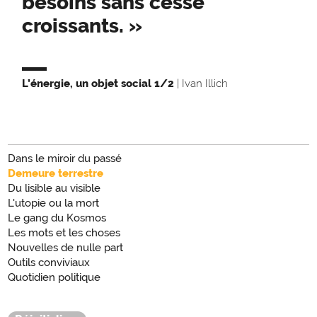
besoins sans cesse
croissants. »
L’énergie, un objet social 1/2
| Ivan Illich
Dans le miroir du passé
Demeure terrestre
Du lisible au visible
L'utopie ou la mort
Le gang du Kosmos
Les mots et les choses
Nouvelles de nulle part
Outils conviviaux
Quotidien politique