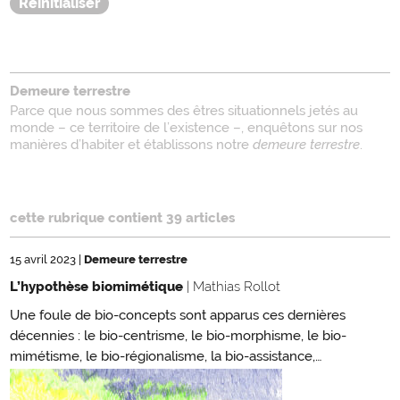
Demeure terrestre
Parce que nous sommes des êtres situationnels jetés au
monde – ce territoire de l’existence –, enquêtons sur nos
manières d’habiter et établissons notre
demeure terrestre
.
cette rubrique contient 39 articles
15 avril 2023
|
Demeure terrestre
L’hypothèse biomimétique
| Mathias Rollot
Une foule de bio-concepts sont apparus ces dernières
décennies : le bio-centrisme, le bio-morphisme, le bio-
mimétisme, le bio-régionalisme, la bio-assistance,…