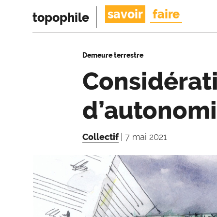
savoir
faire
topophile
Demeure terrestre
Considérati
d’autonomie
Collectif
| 7 mai 2021