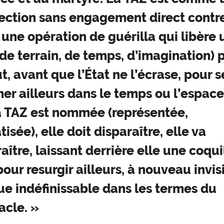
rection sans engagement direct contr
, une opération de guérilla qui libère
de terrain, de temps, d’imagination) p
t, avant que l’État ne l’écrase, pour s
er ailleurs dans le temps ou l’espace
a TAZ est nommée (représentée,
isée), elle doit disparaître, elle va
aître, laissant derrière elle une coqui
pour resurgir ailleurs, à nouveau invis
ue indéfinissable dans les termes du
acle. »