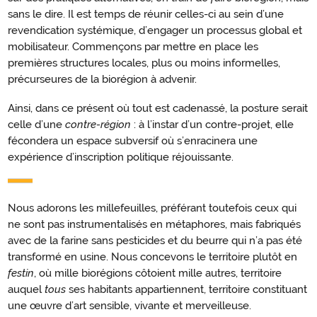
sans le dire. Il est temps de réunir celles-ci au sein d’une
revendication systémique, d’engager un processus global et
mobilisateur. Commençons par mettre en place les
premières structures locales, plus ou moins informelles,
précurseures de la biorégion à advenir.
Ainsi, dans ce présent où tout est cadenassé, la posture serait
celle d’une
contre-région
: à l’instar d’un contre-projet, elle
fécondera un espace subversif où s’enracinera une
expérience d’inscription politique réjouissante.
Nous adorons les millefeuilles, préférant toutefois ceux qui
ne sont pas instrumentalisés en métaphores, mais fabriqués
avec de la farine sans pesticides et du beurre qui n’a pas été
transformé en usine. Nous concevons le territoire plutôt en
festin
, où mille biorégions côtoient mille autres, territoire
auquel
tous
ses habitants appartiennent, territoire constituant
une œuvre d’art sensible, vivante et merveilleuse.