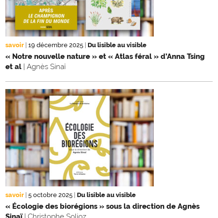
savoir
|
19 décembre 2025
|
Du lisible au visible
« Notre nouvelle nature » et « Atlas féral » d’Anna Tsing
et al
| Agnès Sinaï
savoir
|
5 octobre 2025
|
Du lisible au visible
« Écologie des biorégions » sous la direction de Agnès
Sinaï
| Christophe Solioz