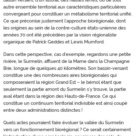
bassin versant, d’un littoral, des hautes terres, ou de tout
autre ensemble territorial aux caractéristiques particulières
convergeant pour constituer un métabolisme territorial unifié.
Ce que préconise justement l’approche biorégionale, dont
les origines au sein de la contre-culture états-unienne des
années 70 ont été précédées par la vision régionaliste
organique de Patrick Geddes et Lewis Mumford.
Dans cette perspective, cas d’exemple, regardons une petite
rivière, le Surmelin, affluent de la Marne dans la Champagne
Brie, longue de quelques 40 kilomètres. Son bassin-versant
constitue une des nombreuses aires biorégionales qui
composeraient la région Grand Est – le bémol étant que
seulement la partie amont du Surmelin s’y trouve, la partie
aval étant dans la région des Hauts-de-France. Ce qui
constitue un continuum territorial indivisible est ainsi coupé
entre deux administrations distinctes !
Quels actes pourraient faire évoluer la vallée du Surmelin
vers un fonctionnement biorégional ? Ce serait certainement