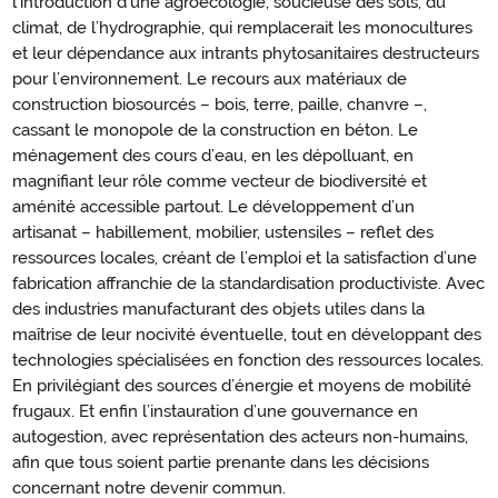
l’introduction d’une agroécologie, soucieuse des sols, du
climat, de l’hydrographie, qui remplacerait les monocultures
et leur dépendance aux intrants phytosanitaires destructeurs
pour l’environnement. Le recours aux matériaux de
construction biosourcés – bois, terre, paille, chanvre –,
cassant le monopole de la construction en béton. Le
ménagement des cours d’eau, en les dépolluant, en
magnifiant leur rôle comme vecteur de biodiversité et
aménité accessible partout. Le développement d’un
artisanat – habillement, mobilier, ustensiles – reflet des
ressources locales, créant de l’emploi et la satisfaction d’une
fabrication affranchie de la standardisation productiviste. Avec
des industries manufacturant des objets utiles dans la
maîtrise de leur nocivité éventuelle, tout en développant des
technologies spécialisées en fonction des ressources locales.
En privilégiant des sources d’énergie et moyens de mobilité
frugaux. Et enfin l’instauration d’une gouvernance en
autogestion, avec représentation des acteurs non-humains,
afin que tous soient partie prenante dans les décisions
concernant notre devenir commun.