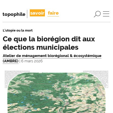
savoir
faire
topophile
L'utopie ou la mort
Ce que la biorégion dit aux
élections municipales
Atelier de ménagement biorégional & écosystémique
(AMBRE)
| 6 mars 2026