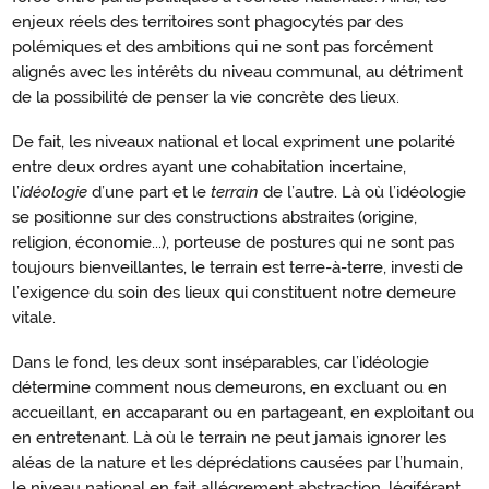
enjeux réels des territoires sont phagocytés par des
polémiques et des ambitions qui ne sont pas forcément
alignés avec les intérêts du niveau communal, au détriment
de la possibilité de penser la vie concrète des lieux.
De fait, les niveaux national et local expriment une polarité
entre deux ordres ayant une cohabitation incertaine,
l’
idéologie
d’une part et le
terrain
de l’autre. Là où l’idéologie
se positionne sur des constructions abstraites (origine,
religion, économie...), porteuse de postures qui ne sont pas
toujours bienveillantes, le terrain est terre-à-terre, investi de
l’exigence du soin des lieux qui constituent notre demeure
vitale.
Dans le fond, les deux sont inséparables, car l’idéologie
détermine comment nous demeurons, en excluant ou en
accueillant, en accaparant ou en partageant, en exploitant ou
en entretenant. Là où le terrain ne peut jamais ignorer les
aléas de la nature et les déprédations causées par l’humain,
le niveau national en fait allégrement abstraction, légiférant