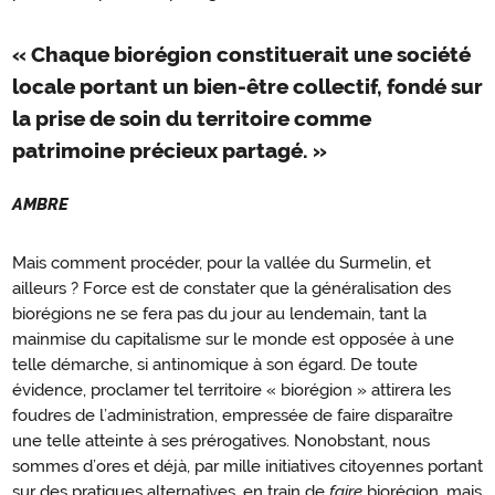
« Chaque biorégion constituerait une société
locale portant un bien-être collectif, fondé sur
la prise de soin du territoire comme
patrimoine précieux partagé. »
AMBRE
Mais comment procéder, pour la vallée du Surmelin, et
ailleurs ? Force est de constater que la généralisation des
biorégions ne se fera pas du jour au lendemain, tant la
mainmise du capitalisme sur le monde est opposée à une
telle démarche, si antinomique à son égard. De toute
évidence, proclamer tel territoire « biorégion » attirera les
foudres de l’administration, empressée de faire disparaître
une telle atteinte à ses prérogatives. Nonobstant, nous
sommes d’ores et déjà, par mille initiatives citoyennes portant
sur des pratiques alternatives, en train de
faire
biorégion, mais