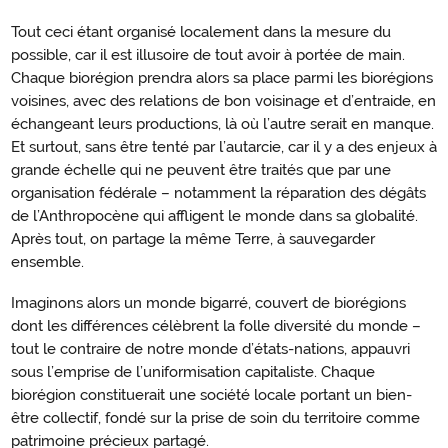
Tout ceci étant organisé localement dans la mesure du
possible, car il est illusoire de tout avoir à portée de main.
Chaque biorégion prendra alors sa place parmi les biorégions
voisines, avec des relations de bon voisinage et d’entraide, en
échangeant leurs productions, là où l’autre serait en manque.
Et surtout, sans être tenté par l’autarcie, car il y a des enjeux à
grande échelle qui ne peuvent être traités que par une
organisation fédérale – notamment la réparation des dégâts
de l’Anthropocène qui affligent le monde dans sa globalité.
Après tout, on partage la même Terre, à sauvegarder
ensemble.
Imaginons alors un monde bigarré, couvert de biorégions
dont les différences célèbrent la folle diversité du monde –
tout le contraire de notre monde d’états-nations, appauvri
sous l’emprise de l’uniformisation capitaliste. Chaque
biorégion constituerait une société locale portant un bien-
être collectif, fondé sur la prise de soin du territoire comme
patrimoine précieux partagé.