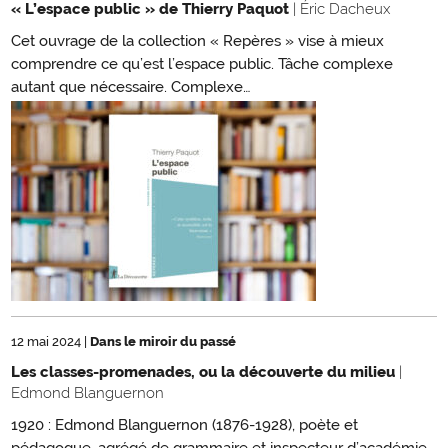
« L’espace public » de Thierry Paquot
| Éric Dacheux
Cet ouvrage de la collection « Repères » vise à mieux
comprendre ce qu’est l’espace public. Tâche complexe
autant que nécessaire. Complexe…
12 mai 2024
|
Dans le miroir du passé
Les classes-promenades, ou la découverte du milieu
|
Edmond Blanguernon
1920 : Edmond Blanguernon (1876-1928), poète et