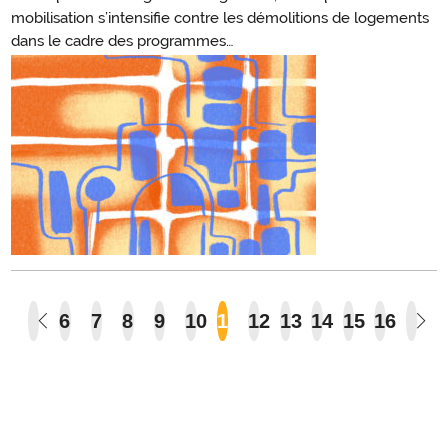
mobilisation s’intensifie contre les démolitions de logements
dans le cadre des programmes…
6
7
8
9
10
11
12
13
14
15
16