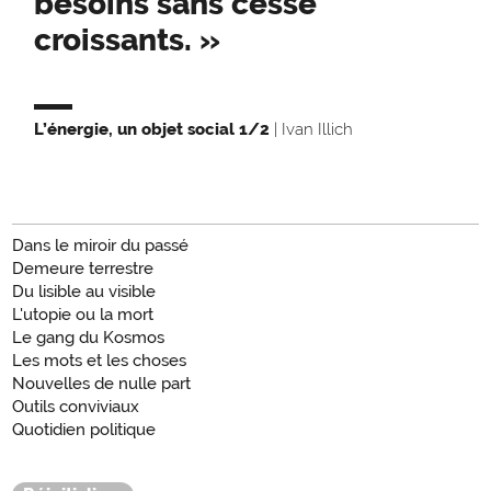
besoins sans cesse
croissants. »
L’énergie, un objet social 1/2
| Ivan Illich
Dans le miroir du passé
Demeure terrestre
Du lisible au visible
L'utopie ou la mort
Le gang du Kosmos
Les mots et les choses
Nouvelles de nulle part
Outils conviviaux
Quotidien politique