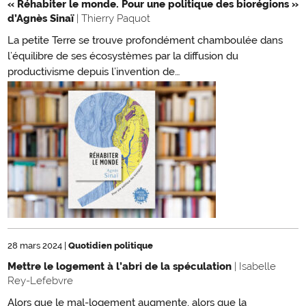
« Réhabiter le monde. Pour une politique des biorégions »
d’Agnès Sinaï
| Thierry Paquot
La petite Terre se trouve profondément chamboulée dans
l’équilibre de ses écosystèmes par la diffusion du
productivisme depuis l’invention de…
28 mars 2024
|
Quotidien politique
Mettre le logement à l’abri de la spéculation
| Isabelle
Rey-Lefebvre
Alors que le mal-logement augmente, alors que la