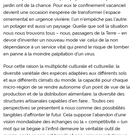
jardin ont de la chance. Pour eux le confinement vacanciel
devient une occasion inespérée de transformer l'espace
ornemental en urgence vivrière; l'un n'empêche pas l'autre:
un potager est aussi un paysage. Quelle que soit la situation
nous nous trouvons tous – nous, passagers de la Terre – en
devoir d'inventer un nouveau mode vie: celui de la non
dépendance à un service vital qui prend le risque de tomber
en panne à la moindre palpitation d'un virus.
Pour cette raison la multiplicité culturale et culturelle, la
diversité variétale des espèces adaptées aux différents sols
et aux différents climats du monde, la capacité pour chaque
micro-région de se rendre autonome d'un point de vue de la
production et de la distribution alimentaire, la diversité des
structures artisanales capables d'en faire... Toutes ces
perspectives se présentent à nous comme des possibilités
tangibles d'affronter le futur. Cela suppose l'abandon d'une
vision mondialisée des échanges où la « compétitivité » (un
mot qui se bégaie à l'infini) demeure le véritable outil de