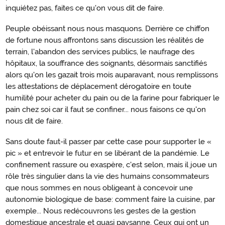
inquiétez pas, faites ce qu'on vous dit de faire.
Peuple obéissant nous nous masquons. Derrière ce chiffon
de fortune nous affrontons sans discussion les réalités de
terrain, l'abandon des services publics, le naufrage des
hôpitaux, la souffrance des soignants, désormais sanctifiés
alors qu'on les gazait trois mois auparavant, nous remplissons
les attestations de déplacement dérogatoire en toute
humilité pour acheter du pain ou de la farine pour fabriquer le
pain chez soi car il faut se confiner... nous faisons ce qu'on
nous dit de faire.
Sans doute faut-il passer par cette case pour supporter le «
pic » et entrevoir le futur en se libérant de la pandémie. Le
confinement rassure ou exaspère, c'est selon, mais il joue un
rôle très singulier dans la vie des humains consommateurs
que nous sommes en nous obligeant à concevoir une
autonomie biologique de base: comment faire la cuisine, par
exemple... Nous redécouvrons les gestes de la gestion
domestique ancestrale et quasi paysanne. Ceux qui ont un