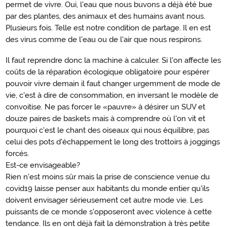
permet de vivre. Oui, l'eau que nous buvons a déjà été bue
par des plantes, des animaux et des humains avant nous.
Plusieurs fois. Telle est notre condition de partage. Il en est
des virus comme de l'eau ou de l'air que nous respirons.
Il faut reprendre donc la machine à calculer. Si l'on affecte les
coûts de la réparation écologique obligatoire pour espérer
pouvoir vivre demain il faut changer urgemment de mode de
vie, c'est à dire de consommation, en inversant le modèle de
convoitise. Ne pas forcer le «pauvre» à désirer un SUV et
douze paires de baskets mais à comprendre où l'on vit et
pourquoi c'est le chant des oiseaux qui nous équilibre, pas
celui des pots d'échappement le long des trottoirs à joggings
forcés.
Est-ce envisageable?
Rien n'est moins sûr mais la prise de conscience venue du
covid19 laisse penser aux habitants du monde entier qu'ils
doivent envisager sérieusement cet autre mode vie. Les
puissants de ce monde s'opposeront avec violence à cette
tendance. Ils en ont déjà fait la démonstration à très petite