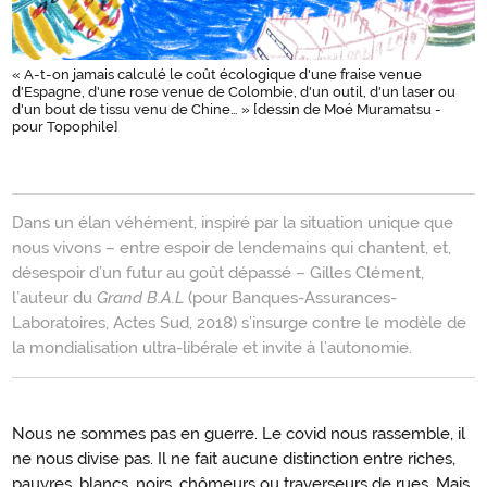
« A-t-on jamais calculé le coût écologique d'une fraise venue
d'Espagne, d'une rose venue de Colombie, d'un outil, d'un laser ou
d'un bout de tissu venu de Chine… » [dessin de Moé Muramatsu -
pour Topophile]
Introduction
Dans un élan véhément, inspiré par la situation unique que
nous vivons – entre espoir de lendemains qui chantent, et,
désespoir d’un futur au goût dépassé – Gilles Clément,
l’auteur du
Grand B.A.L
(pour Banques-Assurances-
Laboratoires, Actes Sud, 2018) s’insurge contre le modèle de
la mondialisation ultra-libérale et invite à l’autonomie.
Nous ne sommes pas en guerre. Le covid nous rassemble, il
ne nous divise pas. Il ne fait aucune distinction entre riches,
pauvres, blancs, noirs, chômeurs ou traverseurs de rues. Mais