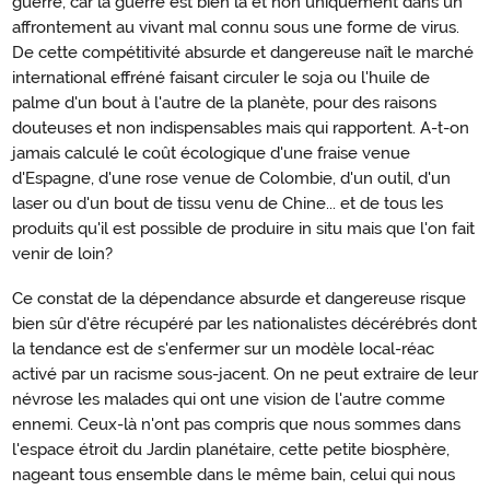
guerre, car la guerre est bien là et non uniquement dans un
affrontement au vivant mal connu sous une forme de virus.
De cette compétitivité absurde et dangereuse naît le marché
international effréné faisant circuler le soja ou l'huile de
palme d'un bout à l'autre de la planète, pour des raisons
douteuses et non indispensables mais qui rapportent. A-t-on
jamais calculé le coût écologique d'une fraise venue
d'Espagne, d'une rose venue de Colombie, d'un outil, d'un
laser ou d'un bout de tissu venu de Chine... et de tous les
produits qu'il est possible de produire in situ mais que l'on fait
venir de loin?
Ce constat de la dépendance absurde et dangereuse risque
bien sûr d'être récupéré par les nationalistes décérébrés dont
la tendance est de s'enfermer sur un modèle local-réac
activé par un racisme sous-jacent. On ne peut extraire de leur
névrose les malades qui ont une vision de l'autre comme
ennemi. Ceux-là n'ont pas compris que nous sommes dans
l'espace étroit du Jardin planétaire, cette petite biosphère,
nageant tous ensemble dans le même bain, celui qui nous