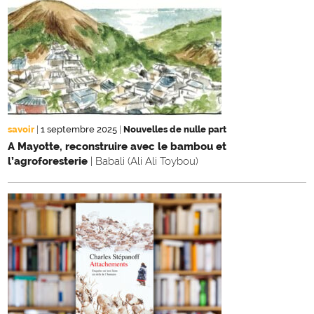
savoir
|
1 septembre 2025
|
Nouvelles de nulle part
A Mayotte, reconstruire avec le bambou et
l’agroforesterie
| Babali (Ali Ali Toybou)