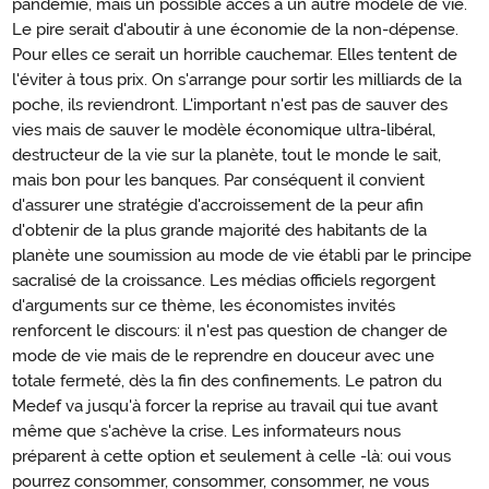
pandémie, mais un possible accès à un autre modèle de vie.
Le pire serait d'aboutir à une économie de la non-dépense.
Pour elles ce serait un horrible cauchemar. Elles tentent de
l'éviter à tous prix. On s'arrange pour sortir les milliards de la
poche, ils reviendront. L'important n'est pas de sauver des
vies mais de sauver le modèle économique ultra-libéral,
destructeur de la vie sur la planète, tout le monde le sait,
mais bon pour les banques. Par conséquent il convient
d'assurer une stratégie d'accroissement de la peur afin
d'obtenir de la plus grande majorité des habitants de la
planète une soumission au mode de vie établi par le principe
sacralisé de la croissance. Les médias officiels regorgent
d'arguments sur ce thème, les économistes invités
renforcent le discours: il n'est pas question de changer de
mode de vie mais de le reprendre en douceur avec une
totale fermeté, dès la fin des confinements. Le patron du
Medef va jusqu'à forcer la reprise au travail qui tue avant
même que s'achève la crise. Les informateurs nous
préparent à cette option et seulement à celle -là: oui vous
pourrez consommer, consommer, consommer, ne vous