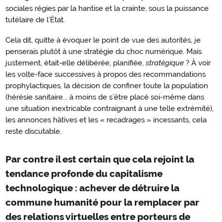
sociales régies par la hantise et la crainte, sous la puissance
tutélaire de l’État.
Cela dit, quitte à évoquer le point de vue des autorités, je
penserais plutôt à une stratégie du choc numérique. Mais
justement, était-elle délibérée, planifiée,
stratégique
? À voir
les volte-face successives à propos des recommandations
prophylactiques, la décision de confiner toute la population
(hérésie sanitaire... à moins de s’être placé soi-même dans
une situation inextricable contraignant à une telle extrémité),
les annonces hâtives et les « recadrages » incessants, cela
reste discutable.
Par contre il est certain que cela rejoint la
tendance profonde du capitalisme
technologique : achever de détruire la
commune humanité pour la remplacer par
des relations virtuelles entre porteurs de