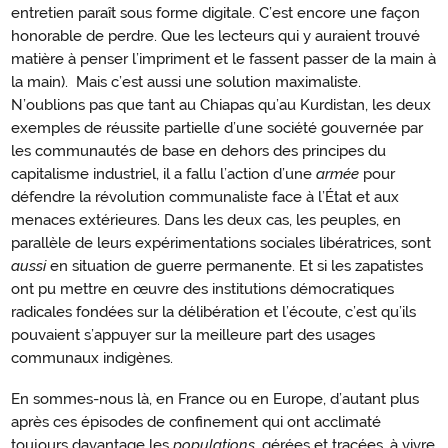
entretien paraît sous forme digitale. C’est encore une façon
honorable de perdre. Que les lecteurs qui y auraient trouvé
matière à penser l’impriment et le fassent passer de la main à
la main). Mais c’est aussi une solution maximaliste.
N’oublions pas que tant au Chiapas qu’au Kurdistan, les deux
exemples de réussite partielle d’une société gouvernée par
les communautés de base en dehors des principes du
capitalisme industriel, il a fallu l’action d’une
armée
pour
défendre la révolution communaliste face à l’État et aux
menaces extérieures. Dans les deux cas, les peuples, en
parallèle de leurs expérimentations sociales libératrices, sont
aussi
en situation de guerre permanente. Et si les zapatistes
ont pu mettre en œuvre des institutions démocratiques
radicales fondées sur la délibération et l’écoute, c’est qu’ils
pouvaient s’appuyer sur la meilleure part des usages
communaux indigènes.
En sommes-nous là, en France ou en Europe, d’autant plus
après ces épisodes de confinement qui ont acclimaté
toujours davantage les
populations,
gérées et tracées, à vivre