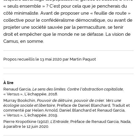
« seuls ensemble » ? C’est pour cela que je pencherais du
côté minimaliste. Avant de proposer une « feuille de route »
collective pour le confédéralisme démocratique, ou avant de
projeter une société sauvée par la permaculture, se tenir
droit et empêcher que le monde ne se défasse. La vision de
Camus, en somme.
Propos recueillis le 13 mai 2020 par Martin Paquot
À lire
Renaud Garcia,
Le sens des limites. Contre l'abstraction capitaliste,
« Versus », L’échappée, 2018.
Murray Bookchin,
Pouvoir de détruire, pouvoir de créer. Vers une
écologie sociale et libertaire
, Préface de Daniel Blanchard, Traduit et
commenté par Helen Arnold, Daniel Blanchard et Renaud Garcia,
« Versus », L’échappée, 2019.
Pierre Kropotkine (1902),
L’Entraide
, Préface de Renaud Garcia, Nada,
à paraître le 12 juin 2020.