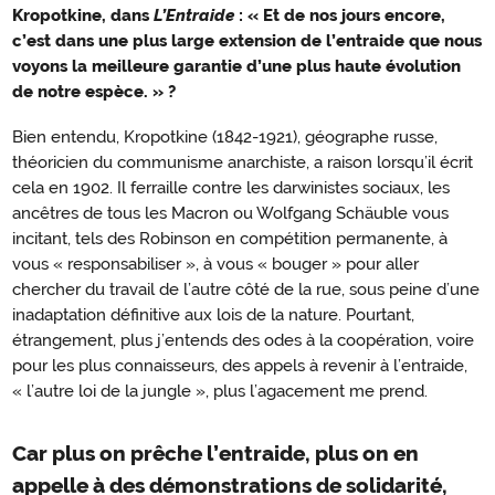
Kropotkine, dans
L’Entraide
: « Et de nos jours encore,
entre
c’est dans une plus large extension de l’entraide que nous
délitement
voyons la meilleure garantie d’une plus haute évolution
et
de notre espèce. » ?
déploiement
Bien entendu, Kropotkine (1842-1921), géographe russe,
théoricien du communisme anarchiste, a raison lorsqu’il écrit
cela en 1902. Il ferraille contre les darwinistes sociaux, les
ancêtres de tous les Macron ou Wolfgang Schäuble vous
incitant, tels des Robinson en compétition permanente, à
vous « responsabiliser », à vous « bouger » pour aller
chercher du travail de l’autre côté de la rue, sous peine d’une
inadaptation définitive aux lois de la nature. Pourtant,
étrangement, plus j’entends des odes à la coopération, voire
pour les plus connaisseurs, des appels à revenir à l’entraide,
« l’autre loi de la jungle », plus l’agacement me prend.
Car plus on prêche l’entraide, plus on en
appelle à des démonstrations de solidarité,