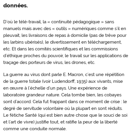
données.
D’où le télé-travail, la « continuité pédagogique » sans
manuels mais avec des « outils » numériques comme s’il en
pleuvait, les livraisons de repas à domicile (pas de trêve pour
les larbins ubérisés), le divertissement en téléchargement,
etc. Et dans les comités scientifiques et les commissions
d’éthique proches du pouvoir, le travail sur les applications de
traçage des porteurs de virus, les drones, etc.
La guerre au virus dont parle E. Macron, c’est une répétition
de la guerre totale (voir Ludendorff, 1935) aux vivants, mise
en œuvre à l’échelle d’un pays. Une expérience de
laboratoire grandeur nature. Cela tombe bien, les cobayes
sont d’accord. Cela fut frappant dans ce moment de crise : le
degré de servitude volontaire où la plupart en sont réduits.
Le fétiche Santé (qui est bien autre chose que le souci de soi
et l’art de vivre) justifie tout, et ratifie la peur de la liberté
comme une conduite normale.