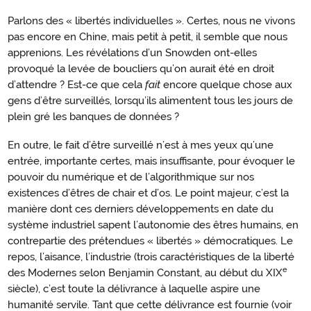
Parlons des « libertés individuelles ». Certes, nous ne vivons
pas encore en Chine, mais petit à petit, il semble que nous
apprenions. Les révélations d’un Snowden ont-elles
provoqué la levée de boucliers qu’on aurait été en droit
d’attendre ? Est-ce que cela
fait
encore quelque chose aux
gens d’être surveillés, lorsqu’ils alimentent tous les jours de
plein gré les banques de données ?
En outre, le fait d’être surveillé n’est à mes yeux qu’une
entrée, importante certes, mais insuffisante, pour évoquer le
pouvoir du numérique et de l’algorithmique sur nos
existences d’êtres de chair et d’os. Le point majeur, c’est la
manière dont ces derniers développements en date du
système industriel sapent l’autonomie des êtres humains, en
contrepartie des prétendues « libertés » démocratiques. Le
repos, l’aisance, l’industrie (trois caractéristiques de la liberté
e
des Modernes selon Benjamin Constant, au début du XIX
siècle), c’est toute la délivrance à laquelle aspire une
humanité servile. Tant que cette délivrance est fournie (voir