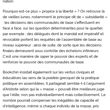
nation.
Pourquoi est-ce plus « propice à la liberté » ? On retrouve là
de vieilles lunes, notamment le principe dit de « subsidiarité »
: les décisions des communautés de base s’effectuent en
face à face, sur les question déterminantes pour le quartier,
par exemple ; des délégués dont le mandat est impératif et
révocable portent les requêtes de l’assemblée de base au
niveau supérieur ; ainsi de suite, de sorte que les décisions
finales demeurent sous contrôle des échelons inférieurs.
C’est une manière de saper le pouvoir des experts et de
renforcer le pouvoir des communautés de base.
Bookchin insistait également sur les vertus civiques et
éducatives (au sens de la
paideia
grecque) de la pratique
politique en assemblées. Il partageait semble-t-il l’argument
d’Aristote selon qui la « masse » pouvait être meilleure juge
que l’élite, non pas individuellement mais collectivement. Le
nombre pourrait compenser les inégalités de capacité et
d’intelligence, même si chaque individu de la masse, pris