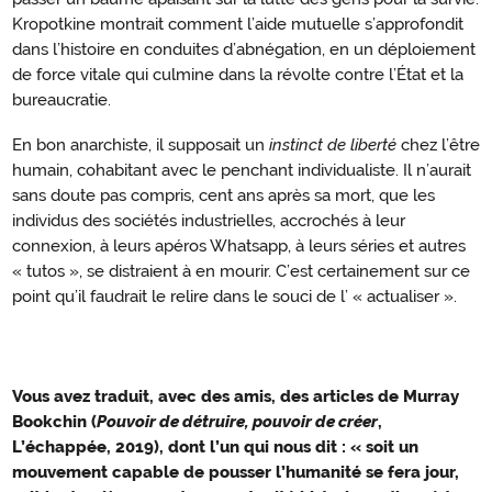
Kropotkine montrait comment l’aide mutuelle s’approfondit
dans l’histoire en conduites d’abnégation, en un déploiement
de force vitale qui culmine dans la révolte contre l’État et la
bureaucratie.
En bon anarchiste, il supposait un
instinct de liberté
chez l’être
humain, cohabitant avec le penchant individualiste. Il n’aurait
sans doute pas compris, cent ans après sa mort, que les
individus des sociétés industrielles, accrochés à leur
connexion, à leurs apéros Whatsapp, à leurs séries et autres
« tutos », se distraient à en mourir. C’est certainement sur ce
point qu’il faudrait le relire dans le souci de l’ « actualiser ».
Vous avez traduit, avec des amis, des articles de Murray
« Plus
Bookchin (
Pouvoir de détruire, pouvoir de créer
,
jamais
L’échappée, 2019), dont l’un qui nous dit : « soit un
ça »
mouvement capable de pousser l’humanité se fera jour,