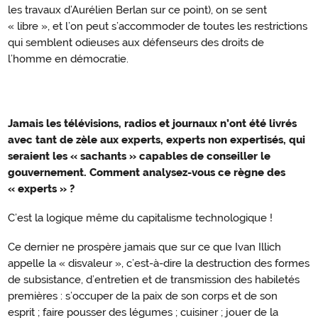
les travaux d’Aurélien Berlan sur ce point), on se sent
« libre », et l’on peut s’accommoder de toutes les restrictions
qui semblent odieuses aux défenseurs des droits de
l’homme en démocratie.
Jamais les télévisions, radios et journaux n’ont été livrés
Le
avec tant de zèle aux experts, experts non expertisés, qui
temps
seraient les « sachants » capables de conseiller le
de
gouvernement. Comment analysez-vous ce règne des
l’expertise
« experts » ?
C’est la logique même du capitalisme technologique !
Ce dernier ne prospère jamais que sur ce que Ivan Illich
appelle la « disvaleur », c’est-à-dire la destruction des formes
de subsistance, d’entretien et de transmission des habiletés
premières : s’occuper de la paix de son corps et de son
esprit ; faire pousser des légumes ; cuisiner ; jouer de la