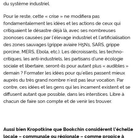
du système industriel.
Pour le reste, cette « crise » ne modifiera pas
fondamentalement les idées et les actions de ceux qui
critiquaient le désastre déjà là, avec ses nombreuses
zoonoses causées par l’élevage industriel et l’artificialisation
des zones sauvages (grippe aviaire H5N1, SARS, grippe
porcine, MERS, Ebola, etc.). Les décroissants, les techno-
critiques, les anti-industriels, les partisans d’une écologie
sociale et libertaire, seront-ils pour autant plus « audibles »
demain ? Formater les idées pour qu’elles passent mieux
auprès du très grand nombre n’est pas leur vocation. Par
contre, ces idées et les gens qui les incarnent existent et se
diffusent autant que possible, dans les interstices. Libre à
chacun de faire son compte et de venir les trouver.
Aussi bien Kropotkine que Bookchin considèrent l’échelle
Le
locale – communale ou régionale – comme propice à