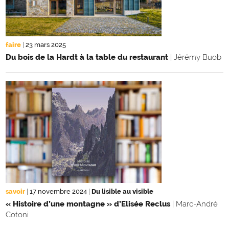
faire
|
23 mars 2025
Du bois de la Hardt à la table du restaurant
| Jérémy Buob
savoir
|
17 novembre 2024
|
Du lisible au visible
« Histoire d’une montagne » d’Elisée Reclus
| Marc-André
Cotoni