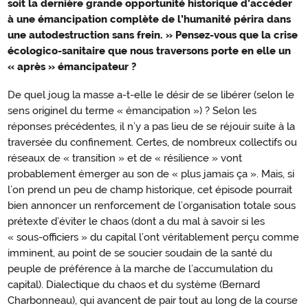
soit la dernière grande opportunité historique d’accéder
à une émancipation complète de l’humanité périra dans
une autodestruction sans frein. » Pensez-vous que la crise
écologico-sanitaire que nous traversons porte en elle un
« après » émancipateur ?
De quel joug la masse a-t-elle le désir de se libérer (selon le
sens originel du terme « émancipation ») ? Selon les
réponses précédentes, il n’y a pas lieu de se réjouir suite à la
traversée du confinement. Certes, de nombreux collectifs ou
réseaux de « transition » et de « résilience » vont
probablement émerger au son de « plus jamais ça ». Mais, si
l’on prend un peu de champ historique, cet épisode pourrait
bien annoncer un renforcement de l’organisation totale sous
prétexte d’éviter le chaos (dont a du mal à savoir si les
« sous-officiers » du capital l’ont véritablement perçu comme
imminent, au point de se soucier soudain de la santé du
peuple de préférence à la marche de l’accumulation du
capital). Dialectique du chaos et du système (Bernard
Charbonneau), qui avancent de pair tout au long de la course