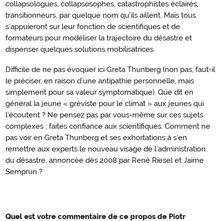
collapsologues, collapsosophes, catastrophistes éclairés,
transitionneurs, par quelque nom qu’ils aillent. Mais tous
s’appuieront sur leur fonction de scientifiques et de
formateurs pour modéliser la trajectoire du désastre et
dispenser quelques solutions mobilisatrices.
Difficile de ne pas évoquer ici Greta Thunberg (non pas, faut-il
le préciser, en raison d’une antipathie personnelle, mais
simplement pour sa valeur symptomatique). Que dit en
général la jeune « gréviste pour le climat » aux jeunes qui
l’écoutent ? Ne pensez pas par vous-même sur ces sujets
complexes ; faites confiance aux scientifiques. Comment ne
pas voir en Greta Thunberg et ses exhortations à s’en
remettre aux experts le nouveau visage de l’administration
du désastre, annoncée dès 2008 par René Riesel et Jaime
Semprun ?
Quel est votre commentaire de ce propos de Piotr
L’entraide :