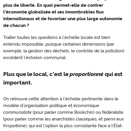
proportionné
plus de liberté. En quoi permet-elle de contrer
entre
l’économie globalisée et ses innombrables flux
solutions
internationaux et de favoriser une plus large autonomie
de chacun ?
maximaliste
et
Traiter toutes les questions à l’échelle locale est bien
minimaliste
entendu impossible, puisque certaines dimensions (par
exemple, la gestion des déchets, le contrôle de la pollution)
excèdent l’échelon communal.
Plus que le local, c’est le
proportionné
qui est
important.
On retrouve cette attention à l’échelle pertinente dans le
modèle d’organisation politique et économique
communaliste
(pour parler comme Bookchin) ou fédéraliste
(pour parler comme les anarchistes classiques, et parmi eux
Kropotkine), qui est l’option la plus consistante face à l’État-