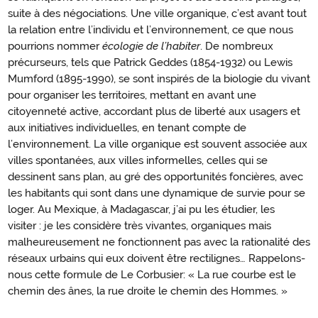
suite à des négociations. Une ville organique, c’est avant tout
la relation entre l’individu et l’environnement, ce que nous
pourrions nommer
écologie de l’habiter
. De nombreux
précurseurs, tels que Patrick Geddes (1854-1932) ou Lewis
Mumford (1895-1990), se sont inspirés de la biologie du vivant
pour organiser les territoires, mettant en avant une
citoyenneté active, accordant plus de liberté aux usagers et
aux initiatives individuelles, en tenant compte de
l’environnement. La ville organique est souvent associée aux
villes spontanées, aux villes informelles, celles qui se
dessinent sans plan, au gré des opportunités foncières, avec
les habitants qui sont dans une dynamique de survie pour se
loger. Au Mexique, à Madagascar, j’ai pu les étudier, les
visiter : je les considère très vivantes, organiques mais
malheureusement ne fonctionnent pas avec la rationalité des
réseaux urbains qui eux doivent être rectilignes… Rappelons-
nous cette formule de Le Corbusier: « La rue courbe est le
chemin des ânes, la rue droite le chemin des Hommes. »