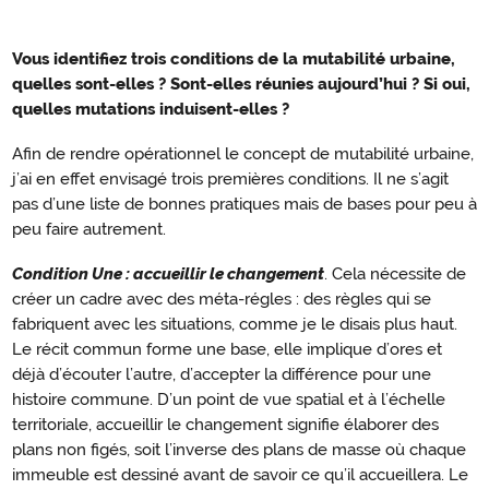
Vous identifiez trois conditions de la mutabilité urbaine,
Conditions
quelles sont-elles ? Sont-elles réunies aujourd’hui ? Si oui,
de
quelles mutations induisent-elles ?
la
Afin de rendre opérationnel le concept de mutabilité urbaine,
mutabilité
j’ai en effet envisagé trois premières conditions. Il ne s’agit
pas d’une liste de bonnes pratiques mais de bases pour peu à
peu faire autrement.
Condition Une : accueillir le changement
. Cela nécessite de
créer un cadre avec des méta-régles : des règles qui se
fabriquent avec les situations, comme je le disais plus haut.
Le récit commun forme une base, elle implique d’ores et
déjà d’écouter l’autre, d’accepter la différence pour une
histoire commune. D’un point de vue spatial et à l’échelle
territoriale, accueillir le changement signifie élaborer des
plans non figés, soit l’inverse des plans de masse où chaque
immeuble est dessiné avant de savoir ce qu’il accueillera. Le