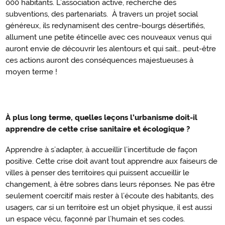
000 habitants. L’association active, recherche des
subventions, des partenariats. À travers un projet social
généreux, ils redynamisent des centre-bourgs désertifiés,
allument une petite étincelle avec ces nouveaux venus qui
auront envie de découvrir les alentours et qui sait… peut-être
ces actions auront des conséquences majestueuses à
moyen terme !
À plus long terme, quelles leçons l’urbanisme doit-il
Halte
apprendre de cette crise sanitaire et écologique ?
à
la
Apprendre à s’adapter, à accueillir l’incertitude de façon
positive. Cette crise doit avant tout apprendre aux faiseurs de
métropolisation
villes à penser des territoires qui puissent accueillir le
changement, à être sobres dans leurs réponses. Ne pas être
seulement coercitif mais rester à l’écoute des habitants, des
usagers, car si un territoire est un objet physique, il est aussi
un espace vécu, façonné par l’humain et ses codes.