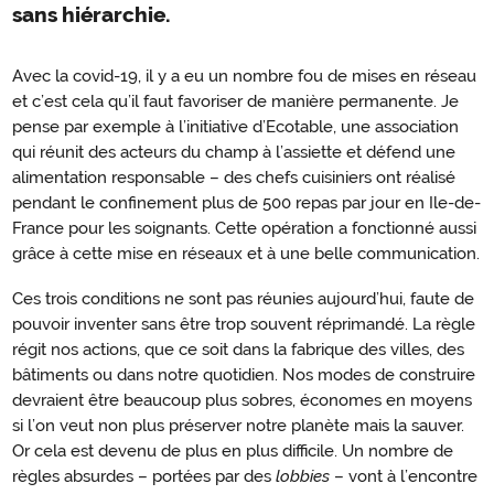
sans hiérarchie.
Avec la covid-19, il y a eu un nombre fou de mises en réseau
et c’est cela qu’il faut favoriser de manière permanente. Je
pense par exemple à l’initiative d’Ecotable, une association
qui réunit des acteurs du champ à l’assiette et défend une
alimentation responsable – des chefs cuisiniers ont réalisé
pendant le confinement plus de 500 repas par jour en Ile-de-
France pour les soignants. Cette opération a fonctionné aussi
grâce à cette mise en réseaux et à une belle communication.
Ces trois conditions ne sont pas réunies aujourd’hui, faute de
pouvoir inventer sans être trop souvent réprimandé. La règle
régit nos actions, que ce soit dans la fabrique des villes, des
bâtiments ou dans notre quotidien. Nos modes de construire
devraient être beaucoup plus sobres, économes en moyens
si l’on veut non plus préserver notre planète mais la sauver.
Or cela est devenu de plus en plus difficile. Un nombre de
règles absurdes – portées par des
lobbies
– vont à l’encontre