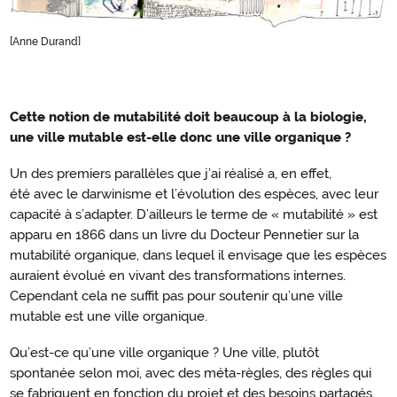
[Anne Durand]
Cette notion de mutabilité doit beaucoup à la biologie,
Mutabilité
une ville mutable est-elle donc une ville organique ?
organique
Un des premiers parallèles que j’ai réalisé a, en effet,
été avec le darwinisme et l’évolution des espèces, avec leur
capacité à s’adapter. D’ailleurs le terme de « mutabilité » est
apparu en 1866 dans un livre du Docteur Pennetier sur la
mutabilité organique, dans lequel il envisage que les espèces
auraient évolué en vivant des transformations internes.
Cependant cela ne suffit pas pour soutenir qu’une ville
mutable est une ville organique.
Qu’est-ce qu’une ville organique ? Une ville, plutôt
spontanée selon moi, avec des méta-règles, des règles qui
se fabriquent en fonction du projet et des besoins partagés,