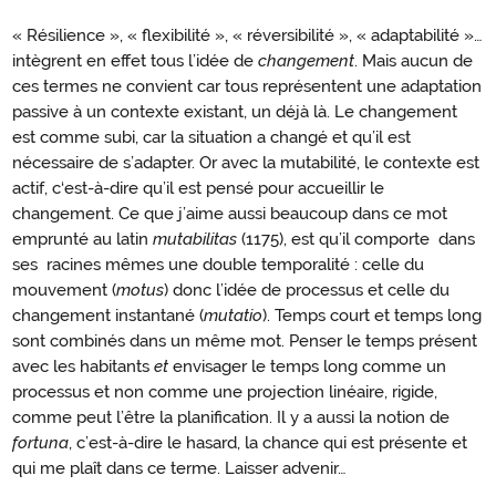
« Résilience », « flexibilité », « réversibilité », « adaptabilité »…
intègrent en effet tous l’idée de
changement
. Mais aucun de
ces termes ne convient car tous représentent une adaptation
passive à un contexte existant, un déjà là. Le changement
est comme subi, car la situation a changé et qu’il est
nécessaire de s’adapter. Or avec la mutabilité, le contexte est
actif, c‘est-à-dire qu’il est pensé pour accueillir le
changement. Ce que j’aime aussi beaucoup dans ce mot
emprunté au latin
mutabilitas
(1175), est qu’il comporte dans
ses racines mêmes une double temporalité : celle du
mouvement (
motus
) donc l’idée de processus et celle du
changement instantané (
mutatio
). Temps court et temps long
sont combinés dans un même mot. Penser le temps présent
avec les habitants
et
envisager le temps long comme un
processus et non comme une projection linéaire, rigide,
comme peut l’être la planification. Il y a aussi la notion de
fortuna
, c’est-à-dire le hasard, la chance qui est présente et
qui me plaît dans ce terme. Laisser advenir…