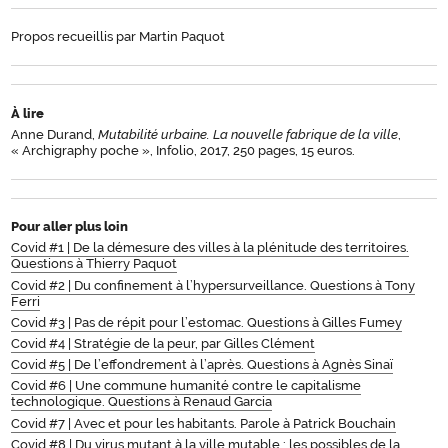
Propos recueillis par Martin Paquot
À lire
Anne Durand,
Mutabilité urbaine. La nouvelle fabrique de la ville
,
« Archigraphy poche », Infolio, 2017, 250 pages, 15 euros.
Pour aller plus loin
Covid #1 | De la démesure des villes à la plénitude des territoires.
Questions à Thierry Paquot
Covid #2 | Du confinement à l’hypersurveillance. Questions à Tony
Ferri
Covid #3 | Pas de répit pour l’estomac. Questions à Gilles Fumey
Covid #4 | Stratégie de la peur, par Gilles Clément
Covid #5 | De l’effondrement à l’après. Questions à Agnès Sinaï
Covid #6 | Une commune humanité contre le capitalisme
technologique. Questions à Renaud Garcia
Covid #7 | Avec et pour les habitants. Parole à Patrick Bouchain
Covid #8 | Du virus mutant à la ville mutable : les possibles de la