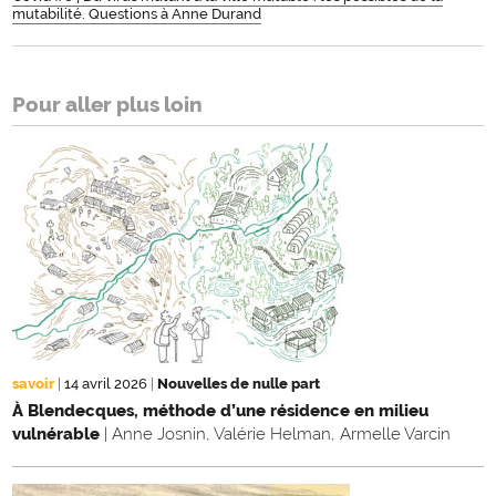
mutabilité. Questions à Anne Durand
Pour aller plus loin
savoir
|
14 avril 2026
|
Nouvelles de nulle part
À Blendecques, méthode d’une résidence en milieu
vulnérable
| Anne Josnin, Valérie Helman, Armelle Varcin