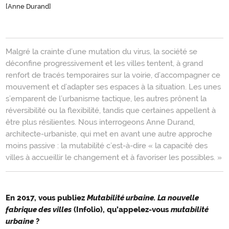
[Anne Durand]
Introduction
Malgré la crainte d’une mutation du virus, la société se
déconfine progressivement et les villes tentent, à grand
renfort de tracés temporaires sur la voirie, d’accompagner ce
mouvement et d’adapter ses espaces à la situation. Les unes
s’emparent de l’urbanisme tactique, les autres prônent la
réversibilité ou la flexibilité, tandis que certaines appellent à
être plus résilientes. Nous interrogeons Anne Durand,
architecte-urbaniste, qui met en avant une autre approche
moins passive : la mutabilité c’est-à-dire « la capacité des
villes à accueillir le changement et à favoriser les possibles. »
En 2017, vous publiez
Mutabilité urbaine. La nouvelle
Mutabilité
fabrique des villes
(Infolio), qu’appelez-vous
mutabilité
urbaine
urbaine
?