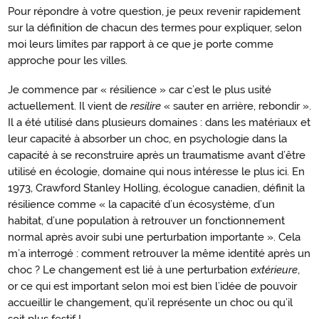
Pour répondre à votre question, je peux revenir rapidement
sur la définition de chacun des termes pour expliquer, selon
moi leurs limites par rapport à ce que je porte comme
approche pour les villes.
Je commence par « résilience » car c’est le plus usité
actuellement. Il vient de
resilire
« sauter en arrière, rebondir ».
Il a été utilisé dans plusieurs domaines : dans les matériaux et
leur capacité à absorber un choc, en psychologie dans la
capacité à se reconstruire après un traumatisme avant d’être
utilisé en écologie, domaine qui nous intéresse le plus ici. En
1973, Crawford Stanley Holling, écologue canadien, définit la
résilience comme « la capacité d’un écosystème, d’un
habitat, d’une population à retrouver un fonctionnement
normal après avoir subi une perturbation importante ». Cela
m’a interrogé : comment retrouver la même identité après un
choc ? Le changement est lié à une perturbation
extérieure
,
or ce qui est important selon moi est bien l’idée de pouvoir
accueillir le changement, qu’il représente un choc ou qu’il