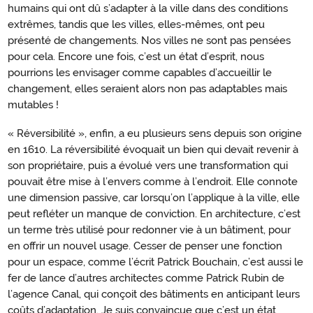
humains qui ont dû s’adapter à la ville dans des conditions
extrêmes, tandis que les villes, elles-mêmes, ont peu
présenté de changements. Nos villes ne sont pas pensées
pour cela. Encore une fois, c’est un état d’esprit, nous
pourrions les envisager comme capables d’accueillir le
changement, elles seraient alors non pas adaptables mais
mutables !
« Réversibilité », enfin, a eu plusieurs sens depuis son origine
en 1610. La réversibilité évoquait un bien qui devait revenir à
son propriétaire, puis a évolué vers une transformation qui
pouvait être mise à l’envers comme à l’endroit. Elle connote
une dimension passive, car lorsqu’on l’applique à la ville, elle
peut refléter un manque de conviction. En architecture, c’est
un terme très utilisé pour redonner vie à un bâtiment, pour
en offrir un nouvel usage. Cesser de penser une fonction
pour un espace, comme l’écrit Patrick Bouchain, c’est aussi le
fer de lance d’autres architectes comme Patrick Rubin de
l’agence Canal, qui conçoit des bâtiments en anticipant leurs
coûts d’adaptation. Je suis convaincue que c’est un état