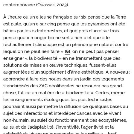
contemporaine (Ouassak, 2023).
À l’heure où un·e jeune français·e sur six pense que la Terre
est plate, qu’un·e sur cinq pense que les pyramides ont été
bâties par les extraterrestres, et que près d’un·e sur trois
pense que « manger bio ne sert à rien » et que « le
réchauffement climatique est un phénomène naturel contre
lequel on ne peut rien faire »
[6]
, on ne peut pas penser
enseigner « la biodiversité » en ne transmettant que des
solutions de mises en œuvre techniques, fussent-elles
augmentées d’un supplément d’âme esthétique. A nouveau :
apprendre à faire des noues dans un jardin des logements
standardisés des ZAC néolibérales ne résoudra pas grand-
chose, fut-ce en matière de « biodiversité ». Certes, même
les enseignements écologiques les plus technicistes
pourraient aussi permettre la diffusion de quelques bases au
sujet des interactions et interdépendances avec le vivant
non-humain, au sujet du fonctionnement des écosystèmes,
au sujet de l’adaptabilité, l’inventivité, l’agentivité et la