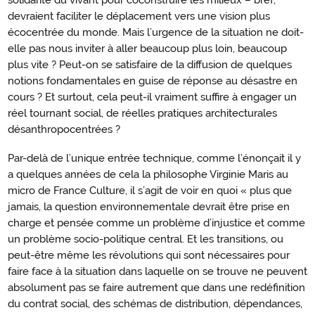
solidarité du vivant pour coconstruire les milieux – bref,
devraient faciliter le déplacement vers une vision plus
écocentrée du monde. Mais l’urgence de la situation ne doit-
elle pas nous inviter à aller beaucoup plus loin, beaucoup
plus vite ? Peut-on se satisfaire de la diffusion de quelques
notions fondamentales en guise de réponse au désastre en
cours ? Et surtout, cela peut-il vraiment suffire à engager un
réel tournant social, de réelles pratiques architecturales
désanthropocentrées ?
Par-delà de l’unique entrée technique, comme l’énonçait il y
a quelques années de cela la philosophe Virginie Maris au
micro de France Culture, il s’agit de voir en quoi « plus que
jamais, la question environnementale devrait être prise en
charge et pensée comme un problème d’injustice et comme
un problème socio-politique central. Et les transitions, ou
peut-être même les révolutions qui sont nécessaires pour
faire face à la situation dans laquelle on se trouve ne peuvent
absolument pas se faire autrement que dans une redéfinition
du contrat social, des schémas de distribution, dépendances,