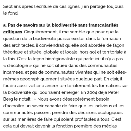
Sept ans après l’écriture de ces lignes, j’en partage toujours
le fond.
5.
P
as de savoirs sur la biodiversité sans transcalarités
Transcalarités
critiques
. Cinquièmement, il me semble que pour que la
critiques
question de la biodiversité puisse exister dans la formation
des architectes, il conviendrait qu’elle soit abordée de façon
théorique et située, globale et locale, hors-sol et territoriale à
la fois. C’est la leçon biorégionaliste qui parle ici : il n’y a pas
« d’écologie » qui ne soit située dans des communautés
incarnées, et pas de communautés vivantes qui ne soit elles-
mêmes géographiquement situées quelque part. En clair, il
faudra aussi veiller à ancrer territorialement les formations sur
la biodiversité qui pourraient émerger. En 2004 déjà Peter
Berg le notait : « Nous avons désespérément besoin
d’accroître un savoir capable de faire que les individus et les
communautés puissent prendre des décisions écologiques
sur les manières de faire qui soient profitables à tous. C’est
cela qui devrait devenir la fonction première des médias