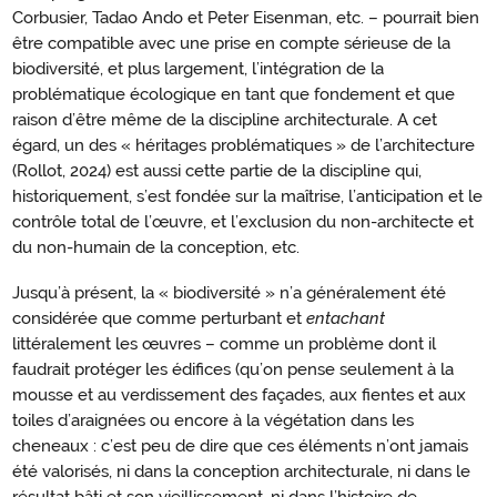
Corbusier, Tadao Ando et Peter Eisenman, etc. – pourrait bien
être compatible avec une prise en compte sérieuse de la
biodiversité, et plus largement, l’intégration de la
problématique écologique en tant que fondement et que
raison d’être même de la discipline architecturale. A cet
égard, un des « héritages problématiques » de l’architecture
(Rollot, 2024) est aussi cette partie de la discipline qui,
historiquement, s’est fondée sur la maîtrise, l’anticipation et le
contrôle total de l’œuvre, et l’exclusion du non-architecte et
du non-humain de la conception, etc.
Jusqu’à présent, la « biodiversité » n’a généralement été
considérée que comme perturbant et
entachant
littéralement les œuvres – comme un problème dont il
faudrait protéger les édifices (qu’on pense seulement à la
mousse et au verdissement des façades, aux fientes et aux
toiles d’araignées ou encore à la végétation dans les
cheneaux : c’est peu de dire que ces éléments n’ont jamais
été valorisés, ni dans la conception architecturale, ni dans le