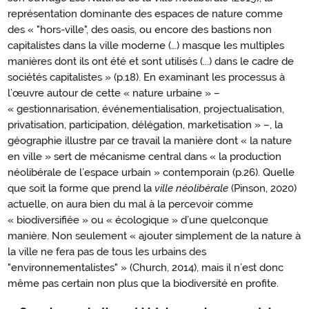
représentation dominante des espaces de nature comme
des « "hors-ville", des oasis, ou encore des bastions non
capitalistes dans la ville moderne (…) masque les multiples
manières dont ils ont été et sont utilisés (...) dans le cadre de
sociétés capitalistes » (p.18). En examinant les processus à
l’œuvre autour de cette « nature urbaine » –
« gestionnarisation, événementialisation, projectualisation,
privatisation, participation, délégation, marketisation » –, la
géographie illustre par ce travail la manière dont « la nature
en ville » sert de mécanisme central dans « la production
néolibérale de l’espace urbain » contemporain (p.26). Quelle
que soit la forme que prend la
ville néolibérale
(Pinson, 2020)
actuelle, on aura bien du mal à la percevoir comme
« biodiversifiée » ou « écologique » d’une quelconque
manière. Non seulement « ajouter simplement de la nature à
la ville ne fera pas de tous les urbains des
"environnementalistes" » (Church, 2014), mais il n’est donc
même pas certain non plus que la biodiversité en profite.