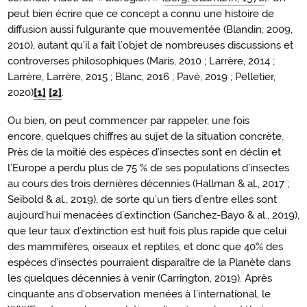
peut bien écrire que ce concept a connu une histoire de
diffusion aussi fulgurante que mouvementée (Blandin, 2009,
2010), autant qu’il a fait l’objet de nombreuses discussions et
controverses philosophiques (Maris, 2010 ; Larrère, 2014 ;
Larrère, Larrère, 2015 ; Blanc, 2016 ; Pavé, 2019 ; Pelletier,
2020)
[1]
[2]
.
Ou bien, on peut commencer par rappeler, une fois
encore, quelques chiffres au sujet de la situation concrète.
Près de la moitié des espèces d’insectes sont en déclin et
l’Europe a perdu plus de 75 % de ses populations d’insectes
au cours des trois dernières décennies (Hallman & al., 2017 ;
Seibold & al., 2019), de sorte qu’un tiers d’entre elles sont
aujourd’hui menacées d’extinction (Sanchez-Bayo & al., 2019),
que leur taux d’extinction est huit fois plus rapide que celui
des mammifères, oiseaux et reptiles, et donc que 40% des
espèces d’insectes pourraient disparaître de la Planète dans
les quelques décennies à venir (Carrington, 2019). Après
cinquante ans d’observation menées à l’international, le