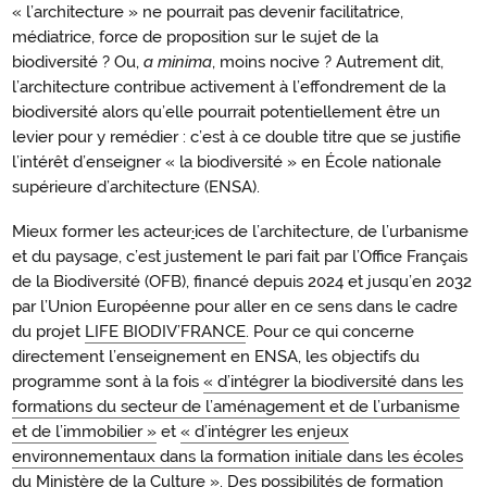
« l’architecture » ne pourrait pas devenir facilitatrice,
médiatrice, force de proposition sur le sujet de la
biodiversité ? Ou,
a minima
, moins nocive ? Autrement dit,
l’architecture contribue activement à l’effondrement de la
biodiversité alors qu’elle pourrait potentiellement être un
levier pour y remédier : c’est à ce double titre que se justifie
l’intérêt d’enseigner « la biodiversité » en École nationale
supérieure d’architecture (ENSA).
Mieux former les acteur
·
ices de l’architecture, de l’urbanisme
et du paysage, c’est justement le pari fait par l’Office Français
de la Biodiversité (OFB), financé depuis 2024 et jusqu’en 2032
par l’Union Européenne pour aller en ce sens dans le cadre
du projet
LIFE BIODIV’FRANCE
. Pour ce qui concerne
directement l’enseignement en ENSA, les objectifs du
programme sont à la fois
« d’intégrer la biodiversité dans les
formations du secteur de l’aménagement et de l’urbanisme
et de l’immobilier »
et
« d’intégrer les enjeux
environnementaux dans la formation initiale dans les écoles
du Ministère de la Culture »
. Des possibilités de formation