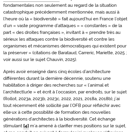
fondamentales non seulement au regard de la situation
catastrophique précédemment mentionnée, mais aussi à
l’heure où la « biodiversité » fait aujourd’hui en France l’objet
d’un « vaste programme d’attaques » « constantes » de la
part « des droites françaises », invitant à « prendre très au
sérieux les attaques contre la biodiversité et contre les
organismes et mécanismes démocratiques qui existent pour
la préserver » (citations de Barataud, Carreric, Mariette, 2025 ;
voir aussi sur le sujet Chauvin, 2025).
Après avoir enseigné dans cinq écoles d’architecture
différentes durant la dernière décennie, soutenu une
habilitation à diriger des recherches sur « l’animal et
l’architect(ur)e » et écrit à l’occasion, par endroits, sur le sujet
(Rollot, 2023a, 2023b, 2023c, 2022, 2021, 2018a, 2018b), j’ai
tout récemment été sollicité par l’OFB pour réfléchir avec
elle·ux à cette possibilité de formation des nouvelles
générations d’architectes à la biodiversité. Cet échange
stimulant
[4]
m’a amené à clarifier mes positions sur le sujet,