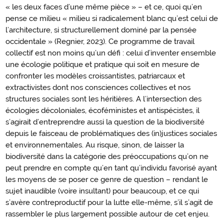
« les deux faces d’une même pièce » – et ce, quoi qu’en
pense ce milieu « milieu si radicalement blanc qu’est celui de
l’architecture, si structurellement dominé par la pensée
occidentale » (Regnier, 2023). Ce programme de travail
collectif est non moins qu’un défi : celui d’inventer ensemble
une écologie politique et pratique qui soit en mesure de
confronter les modèles croissantistes, patriarcaux et
extractivistes dont nos consciences collectives et nos
structures sociales sont les héritières. A l’intersection des
écologies décoloniales, écoféministes et antispécistes, il
s’agirait d’entreprendre aussi la question de la biodiversité
depuis le faisceau de problématiques des (in)justices sociales
et environnementales. Au risque, sinon, de laisser la
biodiversité dans la catégorie des préoccupations qu’on ne
peut prendre en compte qu’en tant qu’individu favorisé ayant
les moyens de se poser ce genre de question – rendant le
sujet inaudible (voire insultant) pour beaucoup, et ce qui
s’avère contreproductif pour la lutte elle-même, s’il s’agit de
rassembler le plus largement possible autour de cet enjeu.