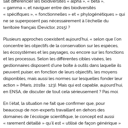
sait différencier les biodiversités « alpha », « beta »,
« gamma », et naviguer entre des biodiversités
« spécifiques », « fonctionnelles » et « phylogénétiques » qui
ne se superposent pas nécessairement à l’échelle du
territoire français (Devictor, 2015) ?
Plusieurs approches coexistent aujourd’hui, « selon que l’on
concentre les objectifs de la conservation sur les espèces,
les écosystèmes et les paysages, ou encore sur les fonctions
et les processus. Selon les différentes cibles visées, les
gestionnaires disposent d’une boîte à outils dans laquelle ils
peuvent puiser, en fonction de leurs objectifs, les moyens
disponibles, mais aussi les normes sur lesquelles fonder leur
action » (Maris, 2018a : 123). Mais qui est capable, aujourd’hui,
en ENSA, de discuter de tout cela sérieusement ? Pas moi.
En l’état, la situation ne fait que confirmer que, pour
beaucoup de non-experts travaillant en dehors des
domaines de l’écologie scientifique, le concept est aussi
« rarement détaillé » qu’il est « utilisé de façon générique »