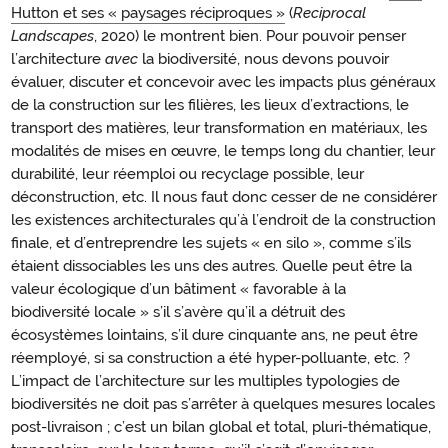
Hutton et ses « paysages réciproques »
(
Reciprocal
Landscapes
, 2020) le montrent bien. Pour pouvoir penser
l’architecture
avec
la biodiversité, nous devons pouvoir
évaluer, discuter et concevoir avec les impacts plus généraux
de la construction sur les filières, les lieux d’extractions, le
transport des matières, leur transformation en matériaux, les
modalités de mises en œuvre, le temps long du chantier, leur
durabilité, leur réemploi ou recyclage possible, leur
déconstruction, etc. Il nous faut donc cesser de ne considérer
les existences architecturales qu’à l’endroit de la construction
finale, et d’entreprendre les sujets « en silo », comme s’ils
étaient dissociables les uns des autres. Quelle peut être la
valeur écologique d’un bâtiment « favorable à la
biodiversité locale » s’il s’avère qu’il a détruit des
écosystèmes lointains, s’il dure cinquante ans, ne peut être
réemployé, si sa construction a été hyper-polluante, etc. ?
L’impact de l’architecture sur les multiples typologies de
biodiversités ne doit pas s’arrêter à quelques mesures locales
post-livraison ; c’est un bilan global et total, pluri-thématique,