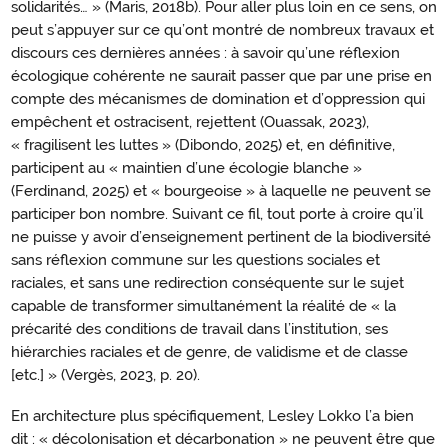
solidarités… » (Maris, 2018b). Pour aller plus loin en ce sens, on
peut s’appuyer sur ce qu’ont montré de nombreux travaux et
discours ces dernières années : à savoir qu’une réflexion
écologique cohérente ne saurait passer que par une prise en
compte des mécanismes de domination et d’oppression qui
empêchent et ostracisent, rejettent (Ouassak, 2023),
« fragilisent les luttes » (Dibondo, 2025) et, en définitive,
participent au « maintien d’une écologie blanche »
(Ferdinand, 2025) et « bourgeoise » à laquelle ne peuvent se
participer bon nombre. Suivant ce fil, tout porte à croire qu’il
ne puisse y avoir d’enseignement pertinent de la biodiversité
sans réflexion commune sur les questions sociales et
raciales, et sans une redirection conséquente sur le sujet
capable de transformer simultanément la réalité de « la
précarité des conditions de travail dans l’institution, ses
hiérarchies raciales et de genre, de validisme et de classe
[etc.] » (Vergès, 2023, p. 20).
En architecture plus spécifiquement, Lesley Lokko l’a bien
dit : « décolonisation et décarbonation » ne peuvent être que