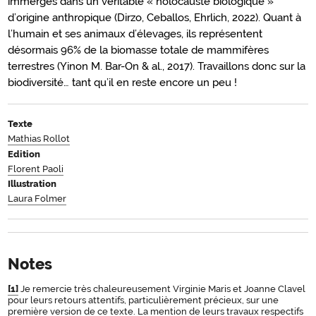
immergés dans un véritable « holocauste biologique »
d’origine anthropique (Dirzo, Ceballos, Ehrlich, 2022). Quant à
l’humain et ses animaux d’élevages, ils représentent
désormais 96% de la biomasse totale de mammifères
terrestres (Yinon M. Bar-On & al., 2017). Travaillons donc sur la
biodiversité… tant qu’il en reste encore un peu !
Texte
Mathias Rollot
Edition
Florent Paoli
Illustration
Laura Folmer
Notes
[1]
Je remercie très chaleureusement Virginie Maris et Joanne Clavel
pour leurs retours attentifs, particulièrement précieux, sur une
première version de ce texte. La mention de leurs travaux respectifs