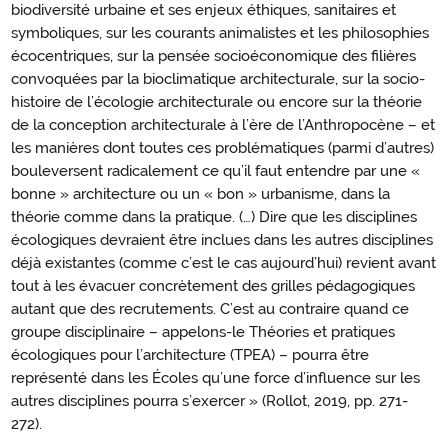
biodiversité urbaine et ses enjeux éthiques, sanitaires et
symboliques, sur les courants animalistes et les philosophies
écocentriques, sur la pensée socioéconomique des filières
convoquées par la bioclimatique architecturale, sur la socio-
histoire de l’écologie architecturale ou encore sur la théorie
de la conception architecturale à l’ère de l’Anthropocène – et
les manières dont toutes ces problématiques (parmi d’autres)
bouleversent radicalement ce qu’il faut entendre par une «
bonne » architecture ou un « bon » urbanisme, dans la
théorie comme dans la pratique. (…) Dire que les disciplines
écologiques devraient être inclues dans les autres disciplines
déjà existantes (comme c’est le cas aujourd’hui) revient avant
tout à les évacuer concrètement des grilles pédagogiques
autant que des recrutements. C’est au contraire quand ce
groupe disciplinaire – appelons-le Théories et pratiques
écologiques pour l’architecture (TPEA) – pourra être
représenté dans les Écoles qu’une force d’influence sur les
autres disciplines pourra s’exercer » (Rollot, 2019, pp. 271-
272).