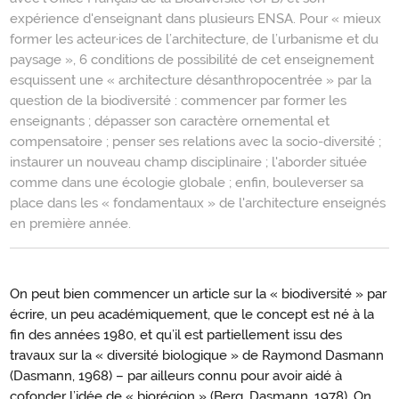
expérience d'enseignant dans plusieurs ENSA. Pour
« mieux
former les acteur·ices de l’architecture, de l’urbanisme et du
paysage
», 6 conditions de possibilité de cet enseignement
esquissent une
« architecture désanthropocentrée
» par la
question de la biodiversité : commencer par former les
enseignants ; dépasser son caractère ornemental et
compensatoire ; penser ses relations avec la socio-diversité ;
instaurer un nouveau champ disciplinaire ; l'aborder située
comme dans une écologie globale ; enfin, bouleverser sa
place dans les
« fondamentaux
» de l'architecture enseignés
en première année.
On peut bien commencer un article sur la « biodiversité » par
écrire, un peu académiquement, que le concept est né à la
fin des années 1980, et qu’il est partiellement issu des
travaux sur la « diversité biologique » de Raymond Dasmann
(Dasmann, 1968) – par ailleurs connu pour avoir aidé à
cofonder l’idée de « biorégion » (
Berg, Dasmann, 1978
). On