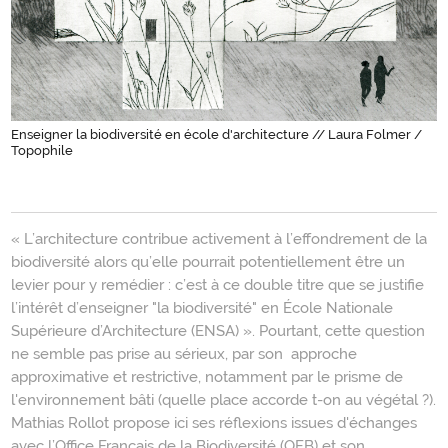
Enseigner la biodiversité en école d'architecture // Laura Folmer /
Topophile
Introduction
« L’architecture contribue activement à l’effondrement de la
biodiversité alors qu’elle pourrait potentiellement être un
levier pour y remédier : c’est à ce double titre que se justifie
l’intérêt d’enseigner "la biodiversité" en École Nationale
Supérieure d’Architecture (ENSA)
». Pourtant, cette question
ne semble pas prise au sérieux, par son approche
approximative et restrictive, notamment par le prisme de
l'environnement bâti (quelle place accorde t-on au végétal ?).
Mathias Rollot propose ici ses réflexions issues d'échanges
avec l’Office Français de la Biodiversité (OFB) et son