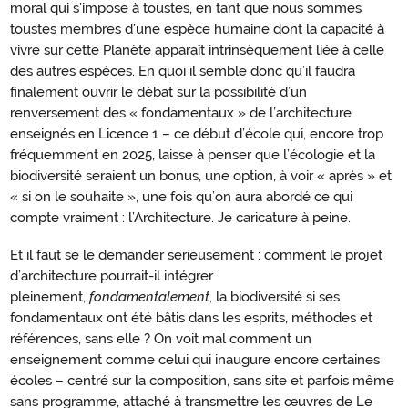
moral qui s’impose à toustes, en tant que nous sommes
toustes membres d’une espèce humaine dont la capacité à
vivre sur cette Planète apparaît intrinsèquement liée à celle
des autres espèces. En quoi il semble donc qu’il faudra
finalement ouvrir le débat sur la possibilité d’un
renversement des « fondamentaux » de l’architecture
enseignés en Licence 1 – ce début d’école qui, encore trop
fréquemment en 2025, laisse à penser que l’écologie et la
biodiversité seraient un bonus, une option, à voir « après » et
« si on le souhaite », une fois qu’on aura abordé ce qui
compte vraiment : l’Architecture. Je caricature à peine.
Et il faut se le demander sérieusement : comment le projet
d’architecture pourrait-il intégrer
pleinement,
fondamentalement
, la biodiversité si ses
fondamentaux ont été bâtis dans les esprits, méthodes et
références, sans elle ? On voit mal comment un
enseignement comme celui qui inaugure encore certaines
écoles – centré sur la composition, sans site et parfois même
sans programme, attaché à transmettre les œuvres de Le