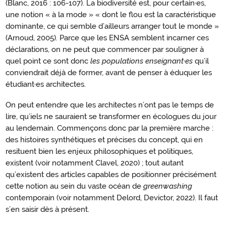
(Blanc, 2016 : 106-107). La biodiversité est, pour certain·es,
une notion « à la mode » « dont le flou est la caractéristique
dominante, ce qui semble d’ailleurs arranger tout le monde »
(Arnoud, 2005). Parce que les ENSA semblent incarner ces
déclarations, on ne peut que commencer par souligner à
quel point ce sont donc
les populations
enseignant·es
qu’il
conviendrait déjà de former, avant de penser à éduquer les
étudiant·es architectes.
On peut entendre que les architectes n’ont pas le temps de
lire, qu’iels ne sauraient se transformer en écologues du jour
au lendemain. Commençons donc par la première marche :
des histoires synthétiques et précises du concept, qui en
resituent bien les enjeux philosophiques et politiques,
existent (voir notamment Clavel, 2020) ; tout autant
qu’existent des articles capables de positionner précisément
cette notion au sein du vaste océan de
greenwashing
contemporain (voir notamment Delord, Devictor, 2022). Il faut
s’en saisir dès à présent.