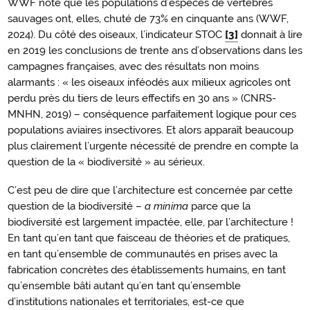
WWF note que les populations d’espèces de vertébrés
sauvages ont, elles, chuté de 73% en cinquante ans (WWF,
2024). Du côté des oiseaux, l’indicateur STOC
[3]
donnait à lire
en 2019 les conclusions de trente ans d’observations dans les
campagnes françaises, avec des résultats non moins
alarmants : « les oiseaux inféodés aux milieux agricoles ont
perdu près du tiers de leurs effectifs en 30 ans » (CNRS-
MNHN, 2019) – conséquence parfaitement logique pour ces
populations aviaires insectivores. Et alors apparaît beaucoup
plus clairement l’urgente nécessité de prendre en compte la
question de la « biodiversité » au sérieux.
C’est peu de dire que l’architecture est concernée par cette
question de la biodiversité –
a minima
parce que la
biodiversité est largement impactée, elle, par l’architecture !
En tant qu’en tant que faisceau de théories et de pratiques,
en tant qu’ensemble de communautés en prises avec la
fabrication concrètes des établissements humains, en tant
qu’ensemble bâti autant qu’en tant qu’ensemble
d’institutions nationales et territoriales, est-ce que