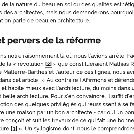
 de la nature du beau en soi ou des qualités esthéti
s des architectes, mais nous demanderons pourquoi
 on parle de beau en architecture.
et pervers de la réforme
s notre raisonnement là où nous l’avions arrêté. F
de la « révolution
[2]
» que constitueraient Mathias Ro
e Malterre-Barthes et l’auteur de ces lignes, nous av
 dans cet article : « Au contraire ! Affirmons et défen
t et habite mieux avec l’architecture, du moins dans 
 belle architecture. Pour s’en convaincre, il suffit d’
faction des quelques privilégiés qui réussissent à se fa
re une maison par un bon architecte - car oui un bo
te conçoit et suit les travaux de ce qui fait une bonn
ture
[3]
». Un syllogisme dont, nous le comprendrons