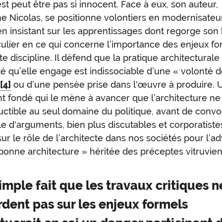
est peut être pas si innocent. Face à eux, son auteur,
e Nicolas, se positionne volontiers en modernisateu
 insistant sur les apprentissages dont regorge son 
culier en ce qui concerne l’importance des enjeux f
e discipline. Il défend que la pratique architecturale 
ité qu’elle engage est indissociable d’une « volonté d
»
[4]
ou d’une pensée prise dans l'œuvre à produire. 
 fondé qui le mène à avancer que l’architecture ne 
uctible au seul domaine du politique, avant de conv
 d'arguments, bien plus discutables et corporatiste
sur le rôle de l’architecte dans nos sociétés pour l’
bonne architecture » héritée des préceptes vitruvien
imple fait que les travaux critiques n
rdent pas sur les enjeux formels