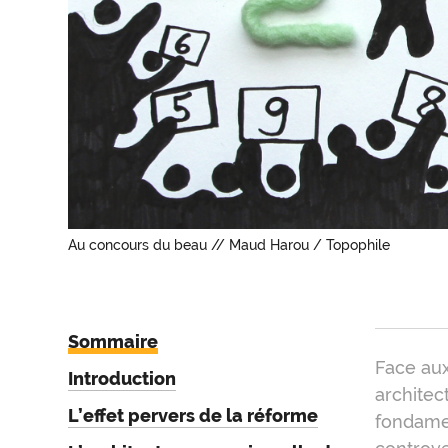
Au concours du beau // Maud Harou / Topophile
Sommaire
Intr
Face aux
Introduction
architec
L’effet pervers de la réforme
fondamen