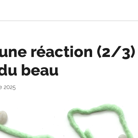
une réaction (2/3) 
 du beau
e 2025