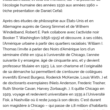
l’écologie humaine des années 1930 aux années 1960 »
(riche présentation de Daniel Cefaï).
Après des études de philosophie aux États-Unis et en
Allemagne auprès de Georg Simmel et de Wilhem
Windelband, Robert E. Park collabore avec l’activiste noir
Booker T. Washington (1856-1915) et découvre, à ses côtés,
l’Amérique urbaine à partir des quartiers racialisés. William I.
Thomas l’invite à parler des Noirs d’Amérique lors d’un
séminaire d’été en 1914 à l’université de Chicago, l’année
suivante il y enseigne, âgé de cinquante ans, et y devient
professeur titulaire en 1923. Là, son charisme et l’originalité
de sa démarche lui permettent de s’entourer de collègues
inventifs (Ernest Burgess, Roderick McKenzie, Louis Wirth...) et
de doctorants exemplaires (Niels Anderson, Frederic Trasher,
Ruth Shonle Cavan, Harvey Zorbaugh...). Il quitte Chicago en
1929, voyage et redevient universitaire en 1935 à l’Université
Fisk, à Nashville où il reste jusqu’à son décès. C’est durant
son magistère à Chicago – qui passe de 1,8 million d’habitants