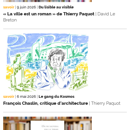
savoir
|
9 juin 2026
|
Du lisible au visible
« La ville est un roman » de Thierry Paquot
| David Le
Breton
savoir
|
6 mai 2026
|
Le gang du Kosmos
François Chaslin, critique d’architecture
| Thierry Paquot