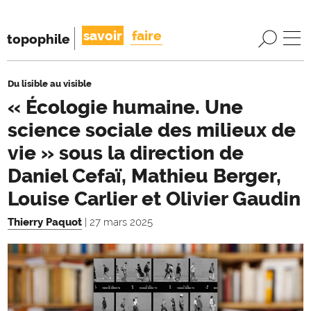
savoir
faire
topophile
Du lisible au visible
« Écologie humaine. Une
science sociale des milieux de
vie » sous la direction de
Daniel Cefaï, Mathieu Berger,
Louise Carlier et Olivier Gaudin
Thierry Paquot
| 27 mars 2025