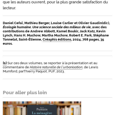
que les auteurs ouvrent, pour la plus grande satisfaction du
lecteur.
Daniel Cefaï, Mathieu Berger, Louise Carlier et Olivier Gaudin(dir.),
Écologie humaine. Une science sociale des milieux de vie
, avec des
contributions de Andrew Abbott, Kamel Boukir, Jack Katz, Kevin
Lynch, Hans H. Muchow, Martha Muchow, Robert E. Park, Stéphane
Tonnelat, Saint-Étienne,
Créaphis éditions
, 2024, 768 pages, 35
euros.
[1]
Sur ces deux volumes, se reporter à la présentation et au
commentaire de
Histoire naturelle de l’urbanisation
, de Lewis
Mumford, parThierry Paquot, PUF, 2023.
Pour aller plus loin