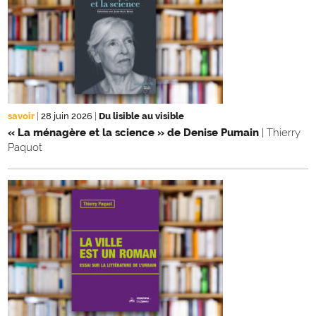
savoir
|
28 juin 2026
|
Du lisible au visible
« La ménagère et la science » de Denise Pumain
| Thierry
Paquot