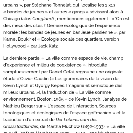
urbains », par Stéphane Tonnelat, qui localise les 1 313
« bandes de jeunes » et autres « gangs » sévissant alors à
Chicago (alias
Gangland
) ; mentionnons également : « ‘On est
des mecs des cités !’ Genèse écologique de l’expérience
morale : les bandes de jeunes en banlieue parisienne », par
Kamel Boukir et « Écologie sociale des quartiers, version
Hollywood » par Jack Katz.
La dernière partie, « La ville comme espace de vie, champ
d’expérience et milieu de coexistence », introduite
somptueusement par Daniel Cefaï, regroupe une originale
étude d’Olivier Gaudin (« Les grammaires de la vision de
Kevin Lynch et György Kepes. Imagerie et sémiotique des
milieux urbains. »), la traduction de « La ville comme
environnement. Boston, 1965 » de Kevin Lynch, l’analyse de
Mathieu Berger sur « L’espace de l’interaction. Sources
topologiques et écologiques de l’espace goffmanien » et la
traduction d’un extrait de
Der Lebensraum des
Grossstadtkindes
, de Martha Muchow (1892-1933), « La ville