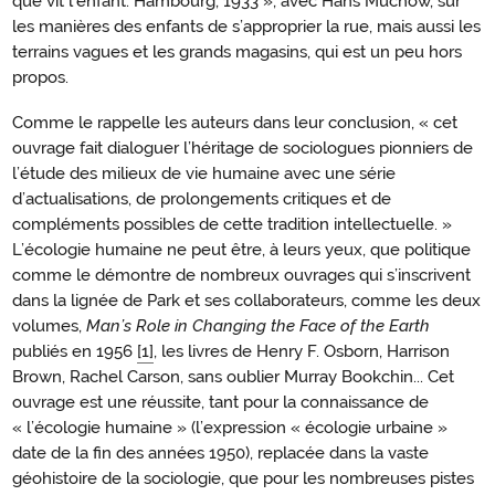
que vit l’enfant. Hambourg, 1933 », avec Hans Muchow, sur
les manières des enfants de s’approprier la rue, mais aussi les
terrains vagues et les grands magasins, qui est un peu hors
propos.
Comme le rappelle les auteurs dans leur conclusion, « cet
ouvrage fait dialoguer l’héritage de sociologues pionniers de
l’étude des milieux de vie humaine avec une série
d’actualisations, de prolongements critiques et de
compléments possibles de cette tradition intellectuelle. »
L’écologie humaine ne peut être, à leurs yeux, que politique
comme le démontre de nombreux ouvrages qui s’inscrivent
dans la lignée de Park et ses collaborateurs, comme les deux
volumes,
Man’s Role in Changing the Face of the Earth
publiés en 1956
[1]
, les livres de Henry F. Osborn, Harrison
Brown, Rachel Carson, sans oublier Murray Bookchin... Cet
ouvrage est une réussite, tant pour la connaissance de
« l’écologie humaine » (l’expression « écologie urbaine »
date de la fin des années 1950), replacée dans la vaste
géohistoire de la sociologie, que pour les nombreuses pistes