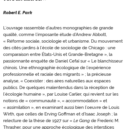
Robert E. Park
L’ouvrage rassemble d’autres monographies de grande
qualité, comme l’imposante étude d’Andrew Abbott,
« Réforme sociale, sociologie et urbanisme. Du mouvement
des cités-jardins à l’école de sociologie de Chicago : une
comparaison entre États-Unis et Grande-Bretagne », la
passionnante enquête de Daniel Cefaï sur « Le blanchisseur
chinois. Une ethnographie écologique de l’expérience
professionnelle et raciale des migrants » ; la précieuse
analyse, « Coexister : des aires naturelles aux espaces
publics. De quelques malentendus dans la réception de
l’écologie humaine », par Louise Carlier, qui revient sur les
notions de « communauté », « accommodation » et
« assimilation », en examinant aussi bien l’oeuvre de Louis
Wirth, que celles de Erving Goffman et d’Isaac Joseph ; la
relecture de la thèse de 1927 sur «
Le Gang
de Frederic M.
Thrasher, pour une approche écologique des interstices