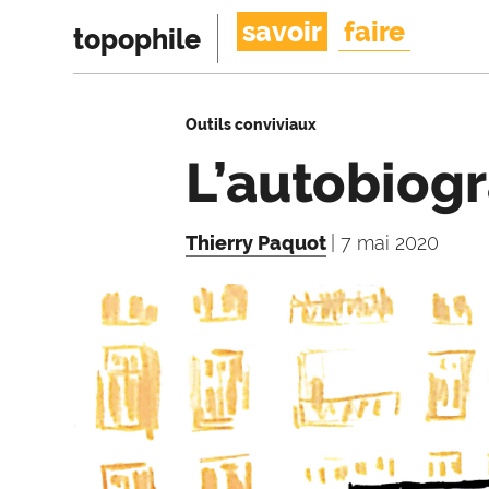
savoir
faire
topophile
Outils conviviaux
L’autobiog
Thierry Paquot
| 7 mai 2020