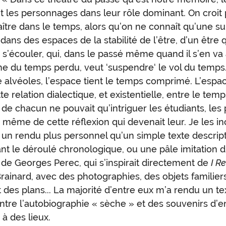
t les personnages dans leur rôle dominant. On croit 
ître dans le temps, alors qu’on ne connaît qu’une su
 dans des espaces de la stabilité de l’être, d’un être 
 s’écouler, qui, dans le passé même quand il s’en va 
e du temps perdu, veut ‘suspendre‘ le vol du temps
e alvéoles, l’espace tient le temps comprimé. L’espac
te relation dialectique, et existentielle, entre le temp
 de chacun ne pouvait qu’intriguer les étudiants, les
même de cette réflexion qui devenait leur. Je les inc
 un rendu plus personnel qu’un simple texte descripti
nt le déroulé chronologique, ou une pâle imitation 
s
de Georges Perec, qui s’inspirait directement de
I R
rainard, avec des photographies, des objets familier
t des plans... La majorité d’entre eux m’a rendu un te
ntre l’autobiographie « sèche » et des souvenirs d’
 à des lieux.