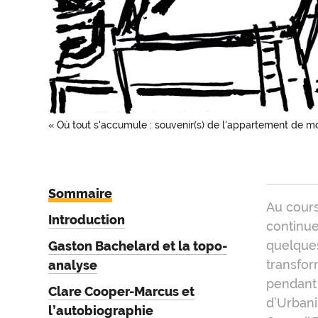
« Où tout s'accumule : souvenir(s) de l'appartement de 
Sommaire
Intr
Au cours
Introduction
continue
quelques
Gaston Bachelard et la topo-
transfor
analyse
pendant 
Clare Cooper-Marcus et
d’Urbani
l’autobiographie