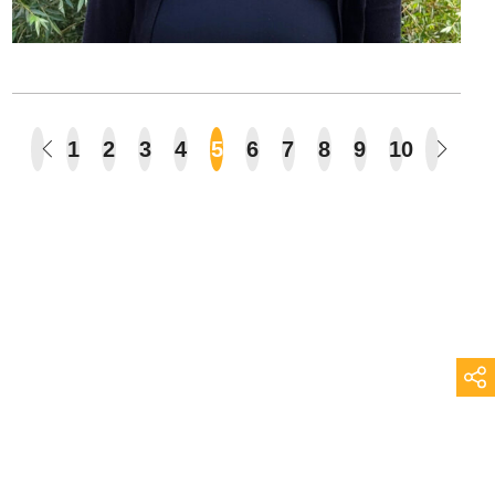
1
2
3
4
5
6
7
8
9
10