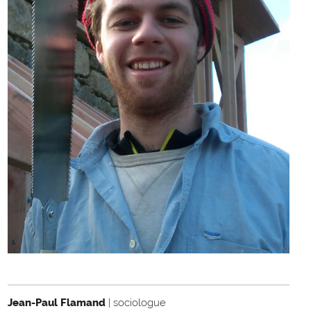
Jean-Paul Flamand
| sociologue