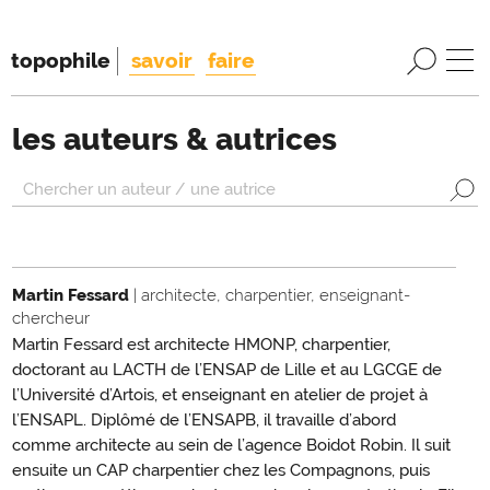
topophile
savoir
faire
les auteurs & autrices
Martin Fessard
| architecte, charpentier, enseignant-
chercheur
Martin Fessard est architecte HMONP, charpentier,
doctorant au LACTH de l’ENSAP de Lille et au LGCGE de
l’Université d’Artois, et enseignant en atelier de projet à
l’ENSAPL. Diplômé de l’ENSAPB, il travaille d’abord
comme architecte au sein de l’agence Boidot Robin. Il suit
ensuite un CAP charpentier chez les Compagnons, puis